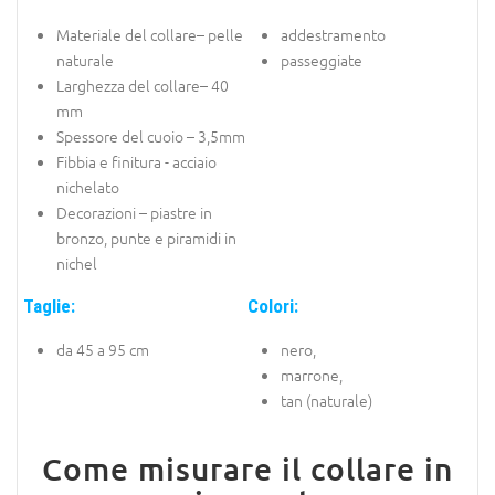
Materiale del collare– pelle
addestramento
naturale
passeggiate
Larghezza del collare– 40
mm
Spessore del cuoio – 3,5mm
Fibbia e finitura - acciaio
nichelato
Decorazioni – piastre in
bronzo, punte e piramidi in
nichel
Taglie:
Colori:
da 45 a 95 cm
nero,
marrone,
tan (naturale)
Come misurare il collare in