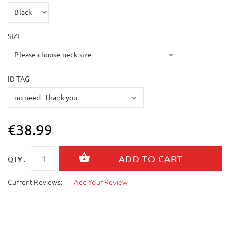
SIZE
ID TAG
€38.99
QTY :
Current Reviews:
Add Your Review