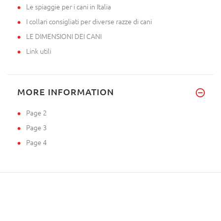
Le spiaggie per i cani in Italia
I collari consigliati per diverse razze di cani
LE DIMENSIONI DEI CANI
Link utili
MORE INFORMATION
Page 2
Page 3
Page 4