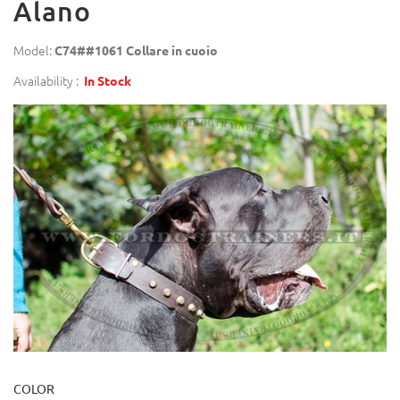
Alano
Model:
C74##1061 Collare in cuoio
Availability :
In Stock
COLOR