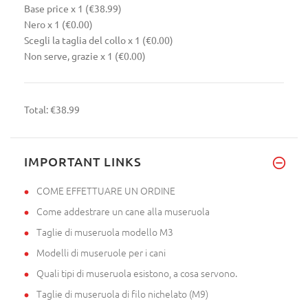
Base price
x 1
(€38.99)
Nero
x 1
(€0.00)
Scegli la taglia del collo
x 1
(€0.00)
Non serve, grazie
x 1
(€0.00)
Total:
€38.99
IMPORTANT LINKS
COME EFFETTUARE UN ORDINE
Come addestrare un cane alla museruola
Taglie di museruola modello M3
Modelli di museruole per i cani
Quali tipi di museruola esistono, a cosa servono.
Taglie di museruola di filo nichelato (M9)