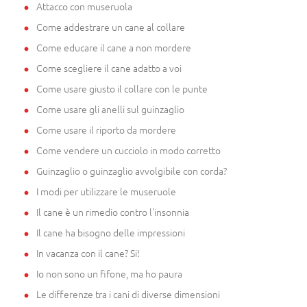
Attacco con museruola
Come addestrare un cane al collare
Come educare il cane a non mordere
Come scegliere il cane adatto a voi
Come usare giusto il collare con le punte
Come usare gli anelli sul guinzaglio
Come usare il riporto da mordere
Come vendere un cucciolo in modo corretto
Guinzaglio o guinzaglio avvolgibile con corda?
I modi per utilizzare le museruole
Il cane è un rimedio contro l'insonnia
Il cane ha bisogno delle impressioni
In vacanza con il cane? Si!
Io non sono un fifone, ma ho paura
Le differenze tra i cani di diverse dimensioni