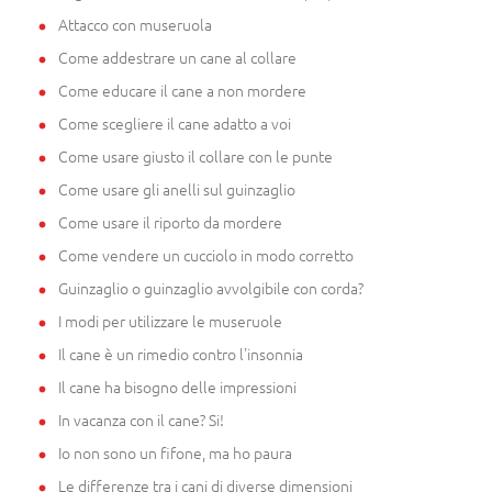
Attacco con museruola
Come addestrare un cane al collare
Come educare il cane a non mordere
Come scegliere il cane adatto a voi
Come usare giusto il collare con le punte
Come usare gli anelli sul guinzaglio
Come usare il riporto da mordere
Come vendere un cucciolo in modo corretto
Guinzaglio o guinzaglio avvolgibile con corda?
I modi per utilizzare le museruole
Il cane è un rimedio contro l'insonnia
Il cane ha bisogno delle impressioni
In vacanza con il cane? Si!
Io non sono un fifone, ma ho paura
Le differenze tra i cani di diverse dimensioni