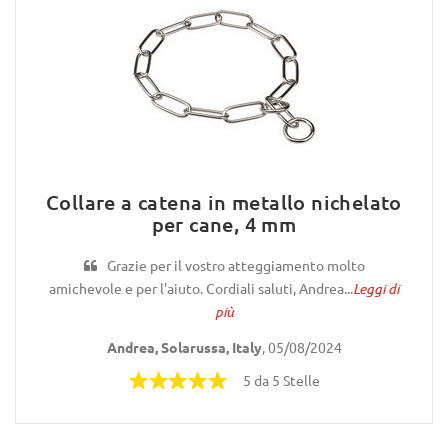
Collare a catena in metallo nichelato
per cane, 4 mm
Grazie per il vostro atteggiamento molto
amichevole e per l'aiuto. Cordiali saluti, Andrea...
Leggi di
più
Andrea, Solarussa, Italy
, 05/08/2024
5 da 5 Stelle