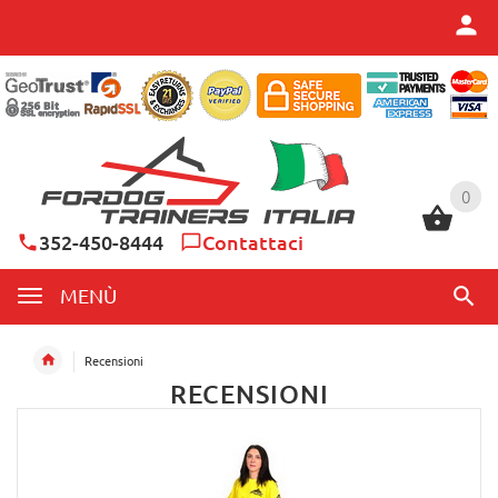
0
0
352-450-8444
Contattaci
MENÙ
Recensioni
RECENSIONI