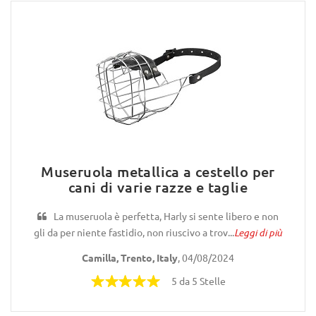
Museruola metallica a cestello per
cani di varie razze e taglie
La museruola è perfetta, Harly si sente libero e non
gli da per niente fastidio, non riuscivo a trov...
Leggi di più
Camilla, Trento, Italy
, 04/08/2024
5 da 5 Stelle