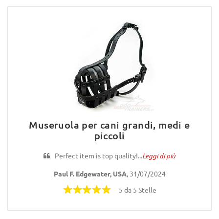
Museruola per cani grandi, medi e
piccoli
Perfect item is top quality!...
Leggi di più
Paul F. Edgewater, USA
, 31/07/2024
5 da 5 Stelle