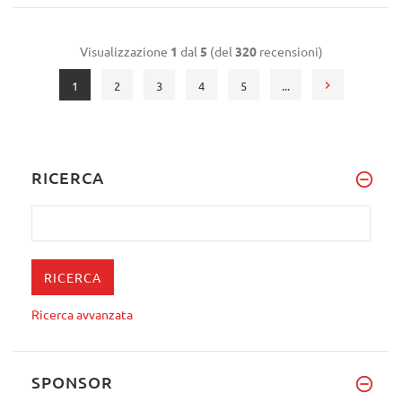
Visualizzazione
1
dal
5
(del
320
recensioni)
1
2
3
4
5
...
RICERCA
Ricerca avvanzata
SPONSOR