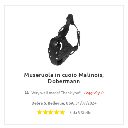
Museruola in cuoio Malinois,
Dobermann
Very well made! Thank you!!...
Leggi di più
Debra S. Bellevue, USA
, 31/07/2024
5 da 5 Stelle