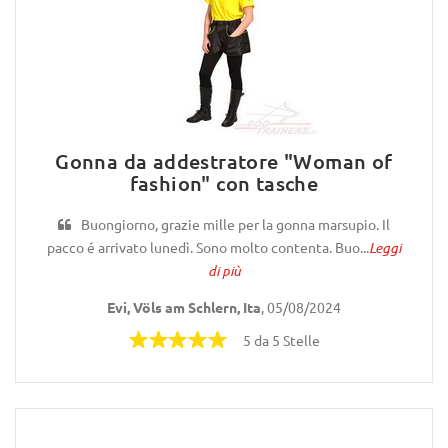
Gonna da addestratore "Woman of
fashion" con tasche
Buongiorno, grazie mille per la gonna marsupio. Il
pacco é arrivato lunedì. Sono molto contenta. Buo...
Leggi
di più
Evi, Völs am Schlern, Ita
, 05/08/2024
5 da 5 Stelle