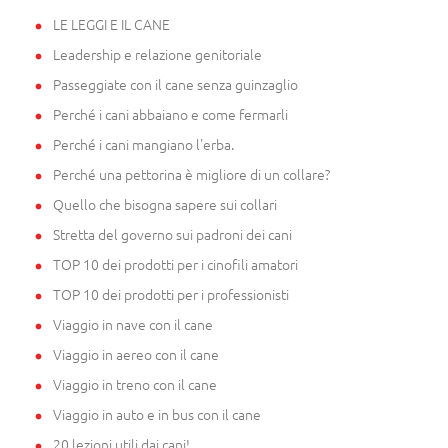
LE LEGGI E IL CANE
Leadership e relazione genitoriale
Passeggiate con il cane senza guinzaglio
Perché i cani abbaiano e come fermarli
Perché i cani mangiano l'erba.
Perché una pettorina è migliore di un collare?
Quello che bisogna sapere sui collari
Stretta del governo sui padroni dei cani
TOP 10 dei prodotti per i cinofili amatori
TOP 10 dei prodotti per i professionisti
Viaggio in nave con il cane
Viaggio in aereo con il cane
Viaggio in treno con il cane
Viaggio in auto e in bus con il cane
20 lezioni utili dai cani!