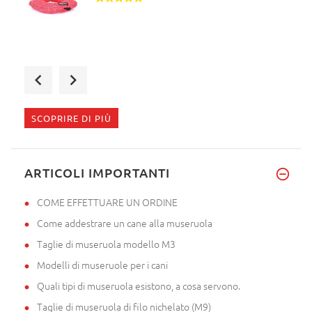
E' arrivata la museruola. Va b
SCOPRIRE DI PIÙ
Salve volevo dirvi che il gior
ARTICOLI IMPORTANTI
COME EFFETTUARE UN ORDINE
Come addestrare un cane alla museruola
Taglie di museruola modello M3
Modelli di museruole per i cani
Quali tipi di museruola esistono, a cosa servono.
Taglie di museruola di filo nichelato (M9)