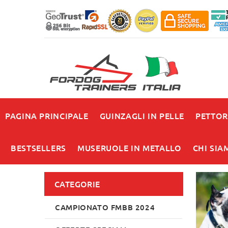
PAGINA PRINCIPALE
GUINZAGLI IN PELLE
PETTOR
BESTSELLERS
MUSERUOLE IN METALLO
CHI SIA
CATEGORIE
CAMPIONATO FMBB 2024