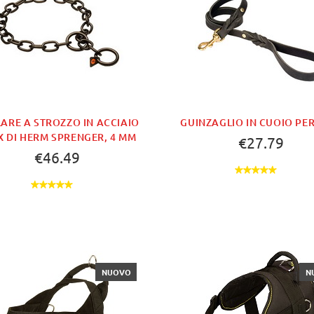
ARE A STROZZO IN ACCIAIO
GUINZAGLIO IN CUOIO PER
X DI HERM SPRENGER, 4 MM
€27.79
€46.49
NUOVO
N