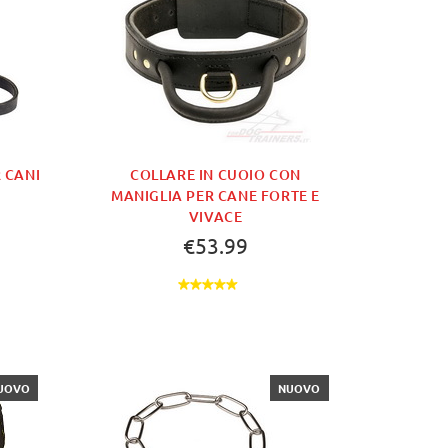
 CANI
COLLARE IN CUOIO CON
MANIGLIA PER CANE FORTE E
VIVACE
€53.99
UOVO
NUOVO