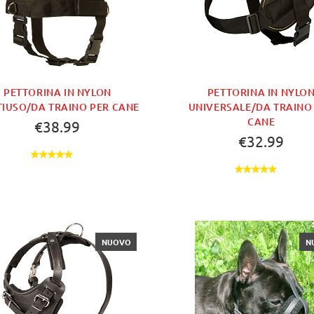
PETTORINA IN NYLON
PETTORINA IN NYLO
IUSO/DA TRAINO PER CANE
UNIVERSALE/DA TRAINO
CANE
€38.99
€32.99
NUOVO
N