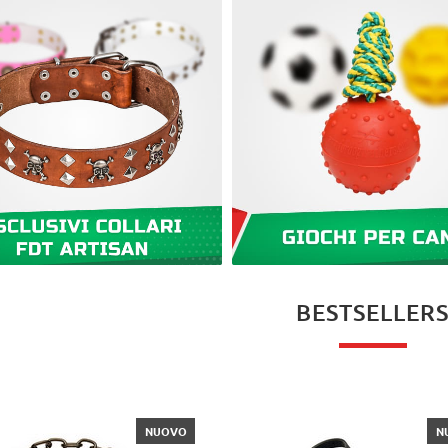
BESTSELLER
NUOVO
N