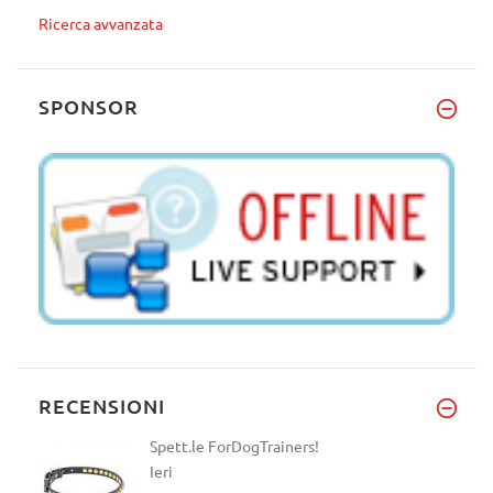
Ricerca avvanzata
SPONSOR
RECENSIONI
Spett.le ForDogTrainers!
Ieri