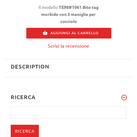
Il modello
TE98#1061 Bite tag
morbido con 3 maniglie per
cucciolo
AGGIUNGI AL CARRELLO
Scrivi la recensione
DESCRIPTION
RICERCA