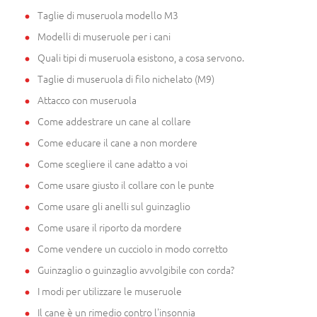
Taglie di museruola modello M3
Modelli di museruole per i cani
Quali tipi di museruola esistono, a cosa servono.
Taglie di museruola di filo nichelato (M9)
Attacco con museruola
Come addestrare un cane al collare
Come educare il cane a non mordere
Come scegliere il cane adatto a voi
Come usare giusto il collare con le punte
Come usare gli anelli sul guinzaglio
Come usare il riporto da mordere
Come vendere un cucciolo in modo corretto
Guinzaglio o guinzaglio avvolgibile con corda?
I modi per utilizzare le museruole
Il cane è un rimedio contro l'insonnia