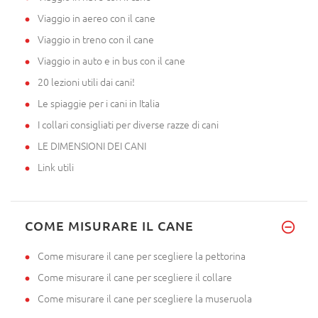
Viaggio in aereo con il cane
Viaggio in treno con il cane
Viaggio in auto e in bus con il cane
20 lezioni utili dai cani!
Le spiaggie per i cani in Italia
I collari consigliati per diverse razze di cani
LE DIMENSIONI DEI CANI
Link utili
COME MISURARE IL CANE
Come misurare il cane per scegliere la pettorina
Come misurare il cane per scegliere il collare
Come misurare il cane per scegliere la museruola