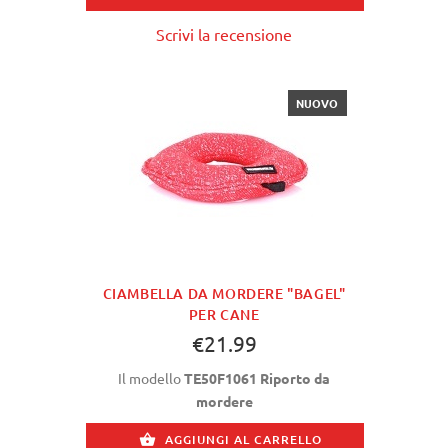
Scrivi la recensione
NUOVO
CIAMBELLA DA MORDERE "BAGEL"
PER CANE
€21.99
Il modello
TE50F1061 Riporto da
mordere
AGGIUNGI AL CARRELLO