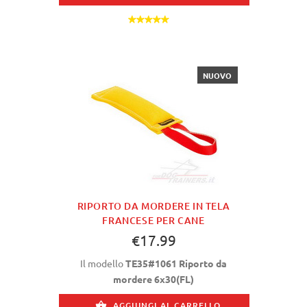
NUOVO
RIPORTO DA MORDERE IN TELA
FRANCESE PER CANE
€17.99
Il modello
TE35#1061 Riporto da
mordere 6x30(FL)
AGGIUNGI AL CARRELLO