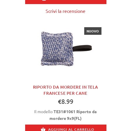
Scrivi la recensione
NUOVO
RIPORTO DA MORDERE IN TELA
FRANCESE PER CANE
€8.99
Il modello
TE31#1061 Riporto da
mordere 9x9(FL)
AGGIUNGI AL CARRELLO