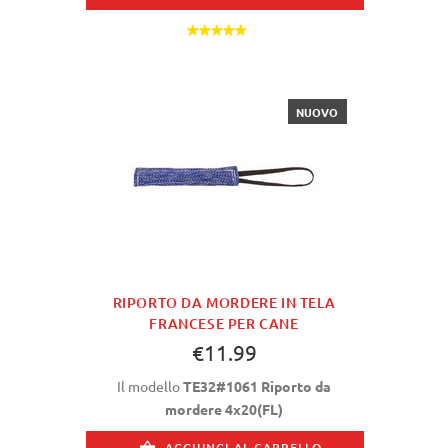
NUOVO
RIPORTO DA MORDERE IN TELA
FRANCESE PER CANE
€11.99
Il modello
TE32#1061 Riporto da
mordere 4x20(FL)