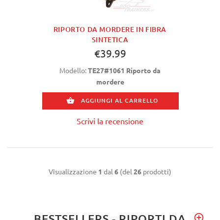
RIPORTO DA MORDERE IN FIBRA
SINTETICA
€39.99
Modello:
TE27#1061 Riporto da
mordere
AGGIUNGI AL CARRELLO
Scrivi la recensione
Visualizzazione
1
dal
6
(del
26
prodotti)
BESTSELLERS - RIPORTI DA