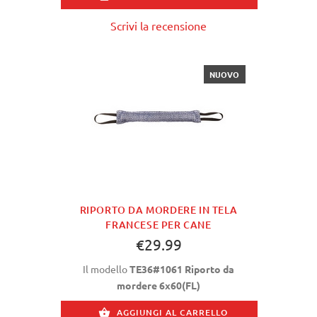
Scrivi la recensione
NUOVO
RIPORTO DA MORDERE IN TELA
FRANCESE PER CANE
€29.99
Il modello
TE36#1061 Riporto da
mordere 6x60(FL)
AGGIUNGI AL CARRELLO