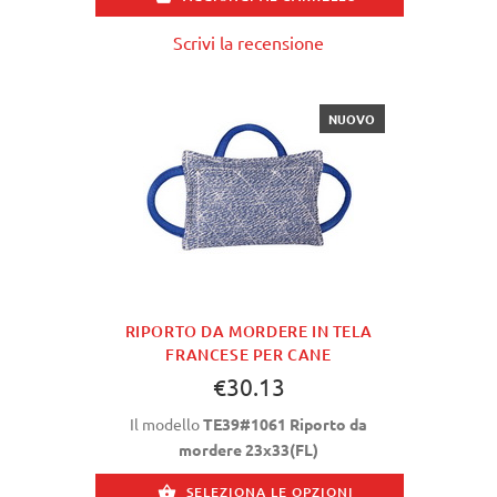
Scrivi la recensione
NUOVO
RIPORTO DA MORDERE IN TELA
FRANCESE PER CANE
€30.13
Il modello
TE39#1061 Riporto da
mordere 23x33(FL)
SELEZIONA LE OPZIONI