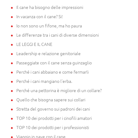
Il cane ha bisogno delle impressioni
In vacanza con il cane? Si!
Io non sono un fifone, ma ho paura
Le differenze tra i cani di diverse dimensioni
LE LEGGI E IL CANE
Leadership e relazione genitoriale
Passeggiate con il cane senza guinzaglio
Perché i cani abbaiano e come fermarli
Perché i cani mangiano l'erba.
Perché una pettorina è migliore di un collare?
Quello che bisogna sapere sui collari
Stretta del governo sui padroni dei cani
TOP 10 dei prodotti per i cinofili amatori
TOP 10 dei prodotti per i professionisti
Viaggio in nave con il cane