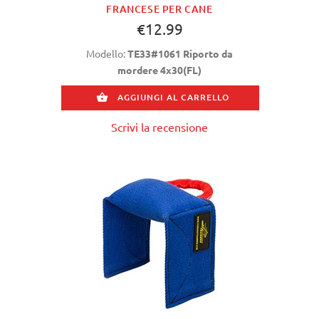
FRANCESE PER CANE
€12.99
Modello:
TE33#1061 Riporto da
mordere 4x30(FL)
AGGIUNGI AL CARRELLO
Scrivi la recensione