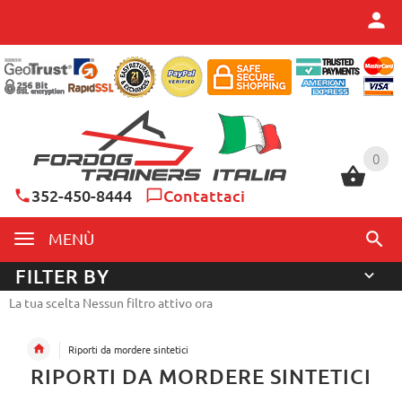
0
0
352-450-8444
Contattaci
MENÙ
FILTER BY
La tua scelta Nessun filtro attivo ora
Riporti da mordere sintetici
RIPORTI DA MORDERE SINTETICI