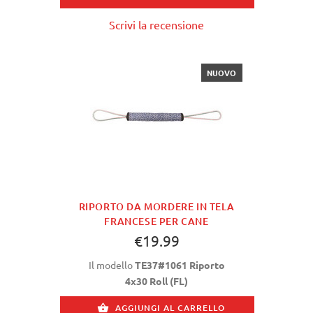
Scrivi la recensione
NUOVO
RIPORTO DA MORDERE IN TELA
FRANCESE PER CANE
€19.99
Il modello
TE37#1061 Riporto
4x30 Roll (FL)
AGGIUNGI AL CARRELLO