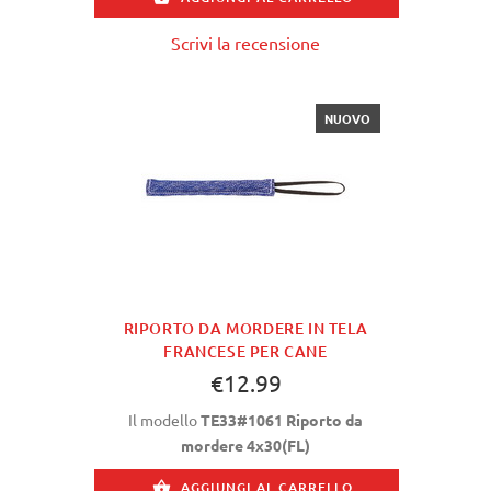
Scrivi la recensione
NUOVO
RIPORTO DA MORDERE IN TELA
FRANCESE PER CANE
€12.99
Il modello
TE33#1061 Riporto da
mordere 4x30(FL)
AGGIUNGI AL CARRELLO