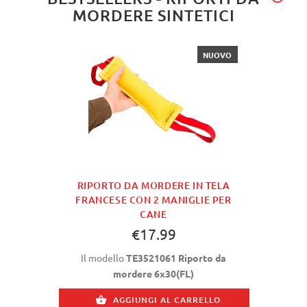
MORDERE SINTETICI
NUOVO
RIPORTO DA MORDERE IN TELA
FRANCESE CON 2 MANIGLIE PER
CANE
€17.99
Il modello
TE3521061 Riporto da
mordere 6x30(FL)
AGGIUNGI AL CARRELLO