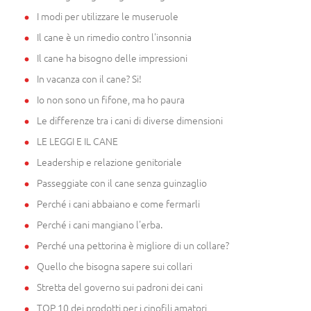
I modi per utilizzare le museruole
Il cane è un rimedio contro l'insonnia
Il cane ha bisogno delle impressioni
In vacanza con il cane? Si!
Io non sono un fifone, ma ho paura
Le differenze tra i cani di diverse dimensioni
LE LEGGI E IL CANE
Leadership e relazione genitoriale
Passeggiate con il cane senza guinzaglio
Perché i cani abbaiano e come fermarli
Perché i cani mangiano l'erba.
Perché una pettorina è migliore di un collare?
Quello che bisogna sapere sui collari
Stretta del governo sui padroni dei cani
TOP 10 dei prodotti per i cinofili amatori