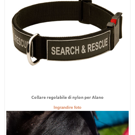
Collare regolabile di nylon per Alano
Ingrandire foto