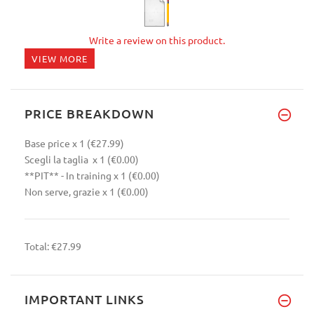
Write a review on this product.
VIEW MORE
PRICE BREAKDOWN
Base price
x 1
(€27.99)
Scegli la taglia
x 1
(€0.00)
**PIT** - In training
x 1
(€0.00)
Non serve, grazie
x 1
(€0.00)
Total:
€27.99
IMPORTANT LINKS