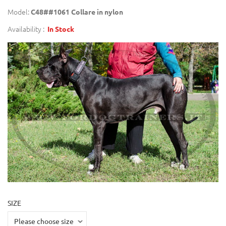
Model:
C48##1061 Collare in nylon
Availability :
In Stock
SIZE