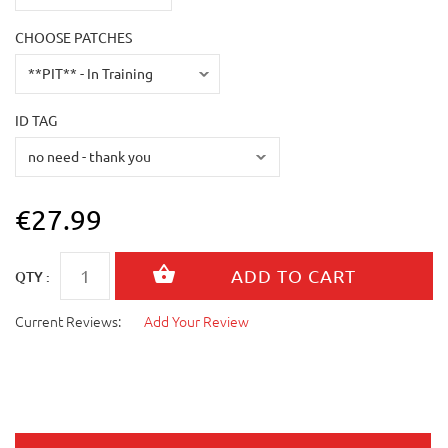
CHOOSE PATCHES
ID TAG
€27.99
QTY :
Current Reviews:
Add Your Review