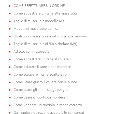
COME EFFETTUARE UN ORDINE
Come addestrare un cane alla museruola
Taglie di museruola modello M3
Modelli di museruole per i cani
Quali tipi di museruola esistono, a cosa servono.
Taglie di museruola di filo nichelato (M9)
Attacco con museruola
Come addestrare un cane al collare
Come educare il cane a non mordere
Come scegliere il cane adatto a voi
Come usare giusto il collare con le punte
Come usare gli anelli sul guinzaglio
Come usare il riporto da mordere
Come vendere un cucciolo in modo corretto
Guinzaglio o guinzaglio avvolgibile con corda?