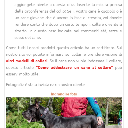
aggiungete niente a questa cifra. Inserite la misura precisa
della circonferenza del collo! Se il vostro cane è cucciolo o è
un cane giovane che è ancora in fase di crescita, voi dovete
rendere conto che dopo un certo tempo il collare diventerà
stretto. In questo caso indicate nei commenti età, razza e
sesso del cane.
Come tutti i nostri prodotti questo articolo ha un certificato. Sul
nostro sito voi potete informarvi sui collari e prendere visione di
. Se il cane non vuole indossare il collare,
altri modelli di collari
questo articolo
può
“Come addestrare un cane al collare”
esservi molto utile.
Fotografia è stata inviata da un nostro cliente
Ingrandire foto