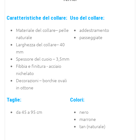
Caratteristiche del collare:
Uso del collare:
Materiale del collare– pelle
addestramento
naturale
passeggiate
Larghezza del collare– 40
mm
Spessore del cuoio – 3,5mm
Fibbia e finitura - acciaio
nichelato
Decorazioni – borchie ovali
in ottone
Taglie:
Colori:
da 45 a 95 cm
nero
marrone
tan (naturale)