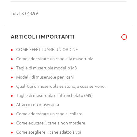
Totale:
€43.99
ARTICOLI IMPORTANTI
COME EFFETTUARE UN ORDINE
Come addestrare un cane alla museruola
Taglie di museruola modello M3
Modelli di museruole per i cani
Quali tipi di museruola esistono, a cosa servono.
Taglie di museruola di filo nichelato (M9)
Attacco con museruola
Come addestrare un cane al collare
Come educare il cane a non mordere
Come scegliere il cane adatto a voi