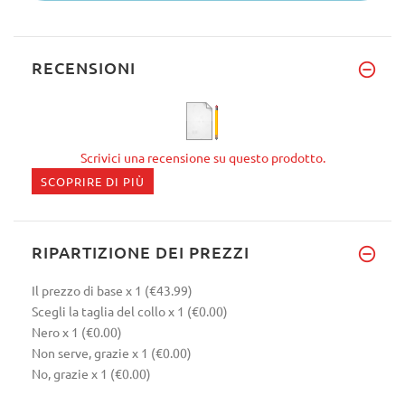
RECENSIONI
Scrivici una recensione su questo prodotto.
SCOPRIRE DI PIÙ
RIPARTIZIONE DEI PREZZI
Il prezzo di base
x 1
(€43.99)
Scegli la taglia del collo
x 1
(€0.00)
Nero
x 1
(€0.00)
Non serve, grazie
x 1
(€0.00)
No, grazie
x 1
(€0.00)