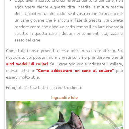
Dopo aver misurato la circonferenza del collo del cane, non
aggiungete niente a questa cifra. Inserite la misura precisa
della circonferenza del collo! Se il vostro cane è cucciolo o è
un cane giovane che è ancora in fase di crescita, voi dovete
rendere conto che dopo un certo tempo il collare diventerà
stretto. In questo caso indicate nei commenti età, razza e
sesso del cane.
Come tutti i nostri prodotti questo articolo ha un certificato. Sul
nostro sito voi potete informarvi sui collari e prendere visione di
. Se il cane non vuole indossare il collare,
altri modelli di collari
questo articolo
può
“Come addestrare un cane al collare”
esservi molto utile.
Fotografia è stata fatta da un nostro cliente
Ingrandire foto