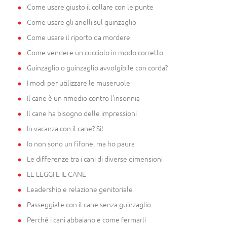
Come usare giusto il collare con le punte
Come usare gli anelli sul guinzaglio
Come usare il riporto da mordere
Come vendere un cucciolo in modo corretto
Guinzaglio o guinzaglio avvolgibile con corda?
I modi per utilizzare le museruole
Il cane è un rimedio contro l'insonnia
Il cane ha bisogno delle impressioni
In vacanza con il cane? Si!
Io non sono un fifone, ma ho paura
Le differenze tra i cani di diverse dimensioni
LE LEGGI E IL CANE
Leadership e relazione genitoriale
Passeggiate con il cane senza guinzaglio
Perché i cani abbaiano e come fermarli