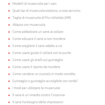
Modelli di museruole per i cani
Quali tipi di museruola esistono, a cosa servono.
Taglie di museruola di filo nichelato (M9)
Attacco con museruola
Come addestrare un cane al collare
Come educare il cane a non mordere
Come scegliere il cane adatto a voi
Come usare giusto il collare con le punte
Come usare gli anelli sul guinzaglio
Come usare il riporto da mordere
Come vendere un cucciolo in modo corretto
Guinzaglio o guinzaglio avvolgibile con corda?
I modi per utilizzare le museruole
Il cane è un rimedio contro l'insonnia
Il cane ha bisogno delle impressioni