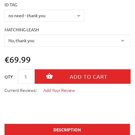
ID TAG
MATCHING LEASH
€69.99
QTY :
Current Reviews:
Add Your Review
DESCRIPTION