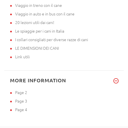
Viaggio in treno con il cane
Viaggio in auto e in bus con il cane
20 lezioni utili dai cani!
Le spiaggie per i cani in Italia
I collari consigliati per diverse razze di cani
LE DIMENSIONI DEI CANI
Link utili
MORE INFORMATION
Page 2
Page 3
Page 4