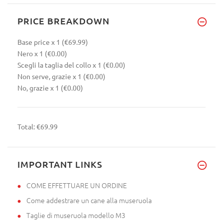
PRICE BREAKDOWN
Base price
x 1
(€69.99)
Nero
x 1
(€0.00)
Scegli la taglia del collo
x 1
(€0.00)
Non serve, grazie
x 1
(€0.00)
No, grazie
x 1
(€0.00)
Total:
€69.99
IMPORTANT LINKS
COME EFFETTUARE UN ORDINE
Come addestrare un cane alla museruola
Taglie di museruola modello M3