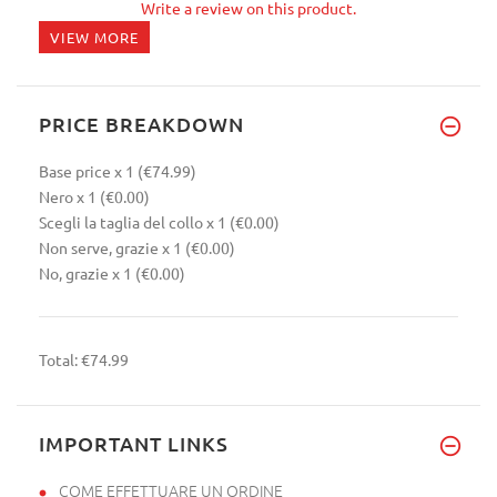
Write a review on this product.
VIEW MORE
PRICE BREAKDOWN
Base price
x 1
(€74.99)
Nero
x 1
(€0.00)
Scegli la taglia del collo
x 1
(€0.00)
Non serve, grazie
x 1
(€0.00)
No, grazie
x 1
(€0.00)
Total:
€74.99
IMPORTANT LINKS
COME EFFETTUARE UN ORDINE