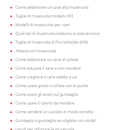
Come addestrare un cane alla museruola
Taglie di museruola modello M3
Modelli di museruole per i cani
Quali tipi di museruola esistono, a cosa servono.
Taglie di museruola di filo nichelato (M9)
Attacco con museruola
Come addestrare un cane al collare
Come educare il cane a non mordere
Come scegliere il cane adatto a voi
Come usare giusto il collare con le punte
Come usare gli anelli sul guinzaglio
Come usare il riporto da mordere
Come vendere un cucciolo in modo corretto
Guinzaglio o guinzaglio avvolgibile con corda?
I modi per utilizzare le museruole