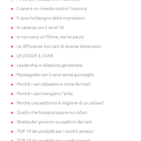
Il cane è un rimedio contro l'insonnia
Il cane ha bisogno delle impressioni
In vacanza con il cane? Si!
Io non sono un fifone, ma ho paura
Le differenze tra i cani di diverse dimensioni
LE LEGGI E IL CANE
Leadership e relazione genitoriale
Passeggiate con il cane senza guinzaglio
Perché i cani abbaiano e come fermarli
Perché i cani mangiano l'erba.
Perché una pettorina è migliore di un collare?
Quello che bisogna sapere sui collari
Stretta del governo sui padroni dei cani
TOP 10 dei prodotti per i cinofili amatori
TOP 10 dei prodotti per i professionisti