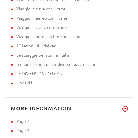
Viaggio in nave con il cane
Viaggio in aereo con il cane
Viaggio in treno con il cane
Viaggio in auto e in bus con il cane
20 lezioni utili dai cani!
Le spiaggie per i cani in Italia
I collari consigliati per diverse razze di cani
LE DIMENSIONI DEI CANI
Link utili
MORE INFORMATION
Page 2
Page 3