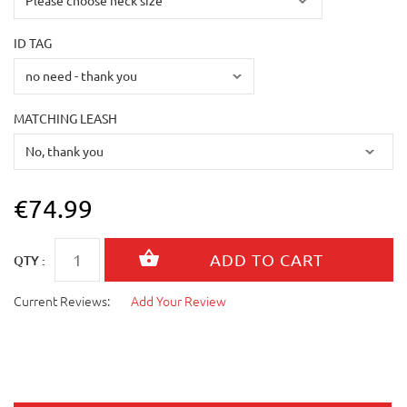
ID TAG
MATCHING LEASH
€74.99
QTY :
Current Reviews:
Add Your Review