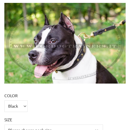
COLOR
SIZE