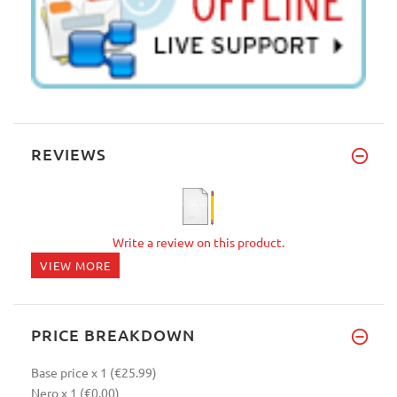
REVIEWS
Write a review on this product.
VIEW MORE
PRICE BREAKDOWN
Base price
x 1
(€25.99)
Nero
x 1
(€0.00)