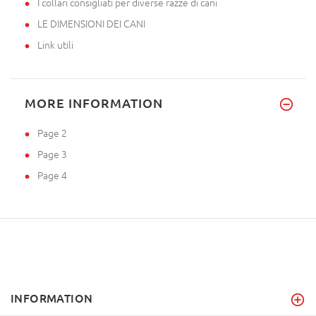
I collari consigliati per diverse razze di cani
LE DIMENSIONI DEI CANI
Link utili
MORE INFORMATION
Page 2
Page 3
Page 4
INFORMATION