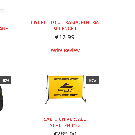
FISCHIETTO ULTRASUONI HERM
ANE
SPRENGER
€12.99
Write Review
NEW
NEW
SALTO UNIVERSALE
SCHUTZHUND
€289.00