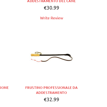
ADDESTRAMENTO DEL CANE
€30.99
Write Review
BUY NOW
ZIONE
FRUSTINO PROFESSIONALE DA
ADDESTRAMENTO
€32.99