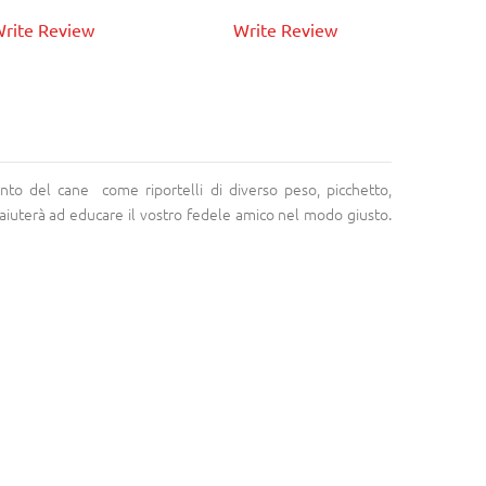
rite Review
Write Review
nto del cane come riportelli di diverso peso, picchetto,
vi aiuterà ad educare il vostro fedele amico nel modo giusto.