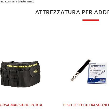
rezzatura per addestramento
ATTREZZATURA PER AD
ORSA-MARSUPIO PORTA
FISCHIETTO ULTRASUONI