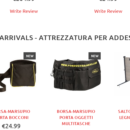
Write Review
Write Review
ARRIVALS - ATTREZZATURA PER ADD
NEW
NEW
RSA-MARSUPIO
BORSA-MARSUPIO
SALT
RTA BOCCONI
PORTA OGGETTI
LEG
MULTITASCHE
€24.99