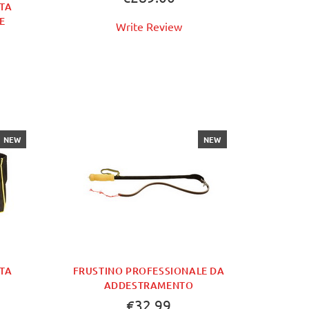
TA
E
Write Review
NEW
NEW
TA
FRUSTINO PROFESSIONALE DA
ADDESTRAMENTO
€32.99