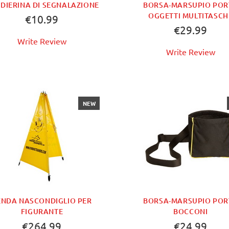
DIERINA DI SEGNALAZIONE
BORSA-MARSUPIO POR
OGGETTI MULTITASCH
€10.99
€29.99
Write Review
Write Review
NEW
ENDA NASCONDIGLIO PER
BORSA-MARSUPIO POR
FIGURANTE
BOCCONI
€264.99
€24.99