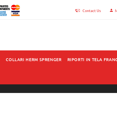
Contact Us
M
N
COLLARI HERM SPRENGER
RIPORTI IN TELA FRAN