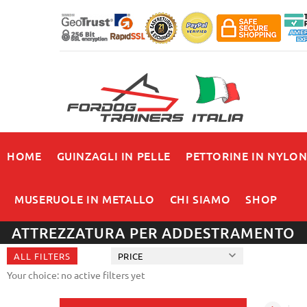
HOME
GUINZAGLI IN PELLE
PETTORINE IN NYLO
MUSERUOLE IN METALLO
CHI SIAMO
SHOP
ATTREZZATURA PER ADDESTRAMENTO
ALL FILTERS
PRICE
Your choice: no active filters yet