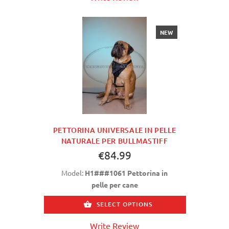
NEW
PETTORINA UNIVERSALE IN PELLE
NATURALE PER BULLMASTIFF
€84.99
Model:
H1###1061 Pettorina in
pelle per cane
SELECT OPTIONS
Write Review