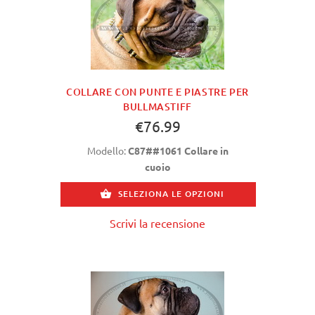
COLLARE CON PUNTE E PIASTRE PER
BULLMASTIFF
€76.99
Modello:
C87##1061 Collare in
cuoio
SELEZIONA LE OPZIONI
Scrivi la recensione