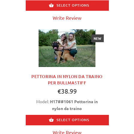
SELECT OPTIONS
Write Review
NEW
PETTORINA IN NYLON DA TRAINO
PER BULLMASTIFF
€38.99
Model:
H17##1061 Pettorina in
nylon da traino
SELECT OPTIONS
Write Review