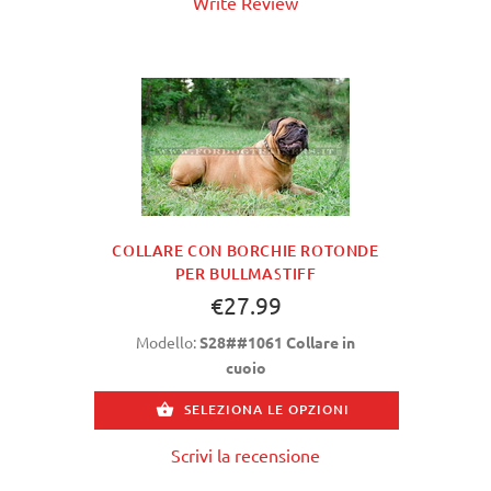
Write Review
COLLARE CON BORCHIE ROTONDE
PER BULLMASTIFF
€27.99
Modello:
S28##1061 Collare in
cuoio
SELEZIONA LE OPZIONI
Scrivi la recensione