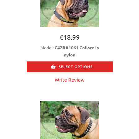
€18.99
Model:
C42##1061 Collare in
nylon
SELECT OPTIONS
Write Review