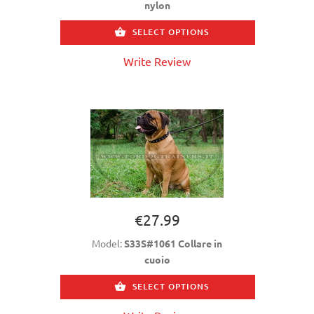
nylon
SELECT OPTIONS
Write Review
€27.99
Model:
S33S#1061 Collare in
cuoio
SELECT OPTIONS