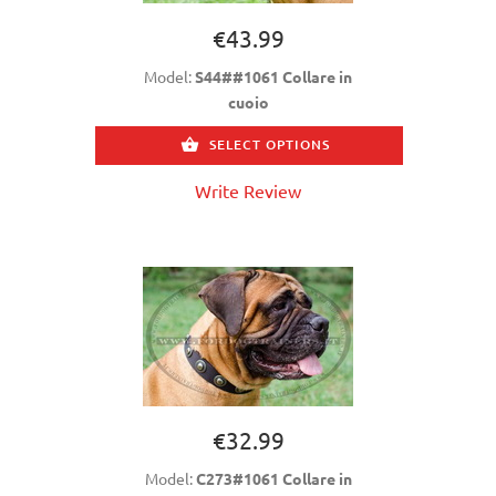
€43.99
Model:
S44##1061 Collare in
cuoio
SELECT OPTIONS
Write Review
€32.99
Model:
C273#1061 Collare in