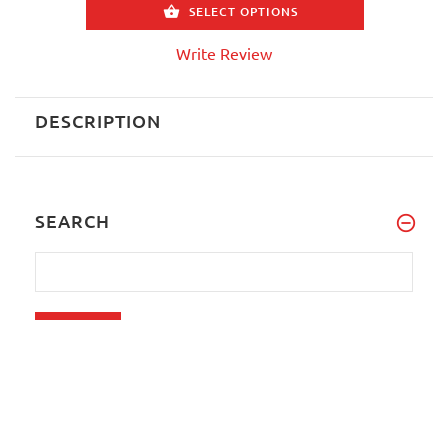
SELECT OPTIONS
Write Review
DESCRIPTION
SEARCH
Advanced Search