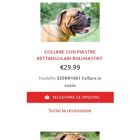
COLLARE CON PIASTRE
RETTANGOLARI BULLMASTIFF
€29.99
Modello:
S25##1061 Collare in
cuoio
SELEZIONA LE OPZIONI
Scrivi la recensione