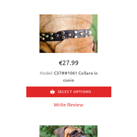
€27.99
Model:
C37##1061 Collare in
cuoio
SELECT OPTIONS
Write Review