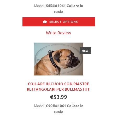
Model:
S45##1061 Collare in
cuoio
SELECT OPTIONS
Write Review
NEW
COLLARE IN CUOIO CON PIASTRE
RETTANGOLARI PER BULLMASTIFF
€53.99
Model:
C90##1061 Collare in
cuoio