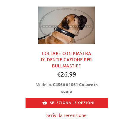
COLLARE CON PIASTRA
D'IDENTIFICAZIONE PER
BULLMASTIFF
€26.99
Modello:
C456##1061 Collare in
cuoio
SELEZIONA LE OPZIONI
Scrivi la recensione