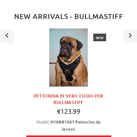
NEW ARRIVALS - BULLMASTIFF
NEW
PETTORINA IN VERO CUOIO PER
BULLMASTIFF
€123.99
Model:
H10##1061 Pettorina da
lavoro