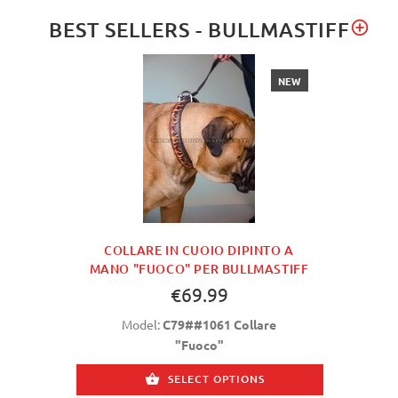
BEST SELLERS - BULLMASTIFF
NEW
COLLARE IN CUOIO DIPINTO A
MANO "FUOCO" PER BULLMASTIFF
€69.99
Model:
C79##1061 Collare
"Fuoco"
SELECT OPTIONS