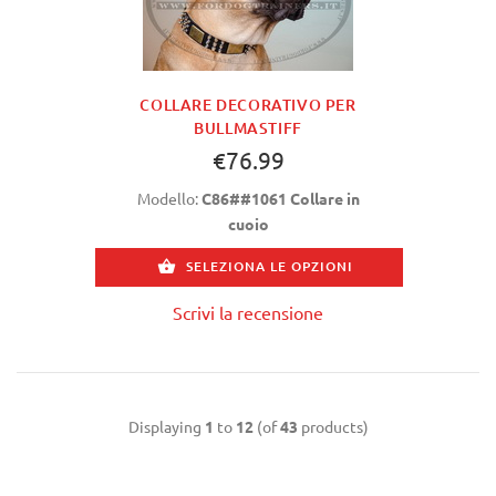
COLLARE DECORATIVO PER
BULLMASTIFF
€76.99
Modello:
C86##1061 Collare in
cuoio
SELEZIONA LE OPZIONI
Scrivi la recensione
Displaying
1
to
12
(of
43
products)