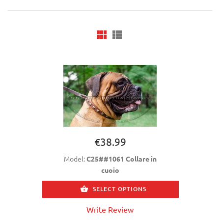
€38.99
Model:
C25##1061 Collare in
cuoio
SELECT OPTIONS
Write Review