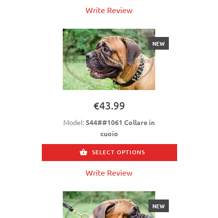
Write Review
NEW
€43.99
Model:
S44##1061 Collare in
cuoio
SELECT OPTIONS
Write Review
NEW