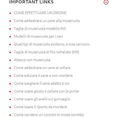
IMPORTANT LINKS
COME EFFETTUARE UN ORDINE
Come addestrare un cane alla museruola
Taglie di museruola modello M3
Modelli di museruole per i cani
Quali tipi di museruola esistono, a cosa servono.
Taglie di museruola di filo nichelato (M9)
Attacco con museruola
Come addestrare un cane al collare
Come educare il cane a non mordere
Come scegliere il cane adatto a voi
Come usare giusto il collare con le punte
Come usare gli anelli sul guinzaglio
Come usare il riporto da mordere
Come vendere un cucciolo in modo corretto