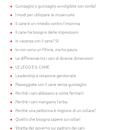
Guinzaglio o guinzaglio avvolgibile con corda?
I modi per utilizzare le museruole
Il cane è un rimedio contro l'insonnia
Il cane ha bisogno delle impressioni
In vacanza con il cane? Si!
Io non sono un fifone, ma ho paura
Le differenze tra i cani di diverse dimensioni
LE LEGGI E IL CANE
Leadership e relazione genitoriale
Passeggiate con il cane senza guinzaglio
Perché i cani abbaiano e come fermarli
Perché i cani mangiano l'erba.
Perché una pettorina è migliore di un collare?
Quello che bisogna sapere sui collari
Stretta del governo sui padroni dei cani