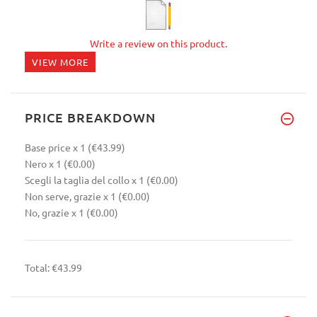
Write a review on this product.
VIEW MORE
PRICE BREAKDOWN
Base price
x 1
(€43.99)
Nero
x 1
(€0.00)
Scegli la taglia del collo
x 1
(€0.00)
Non serve, grazie
x 1
(€0.00)
No, grazie
x 1
(€0.00)
Total:
€43.99