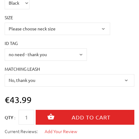
SIZE
ID TAG
MATCHING LEASH
€43.99
QTY :
Current Reviews:
Add Your Review