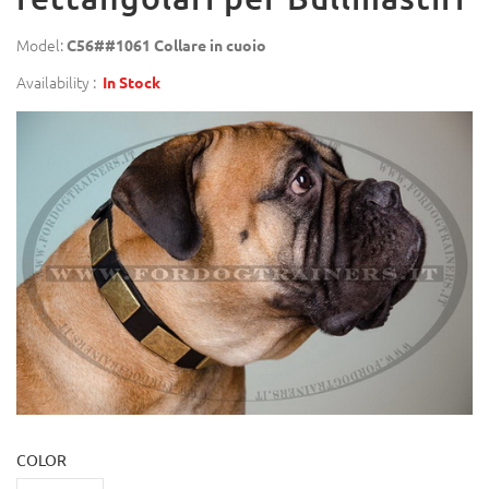
Model:
C56##1061 Collare in cuoio
Availability :
In Stock
COLOR