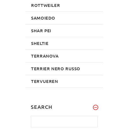
ROTTWEILER
SAMOIEDO
SHAR PEI
SHELTIE
TERRANOVA
TERRIER NERO RUSSO
TERVUEREN
SEARCH