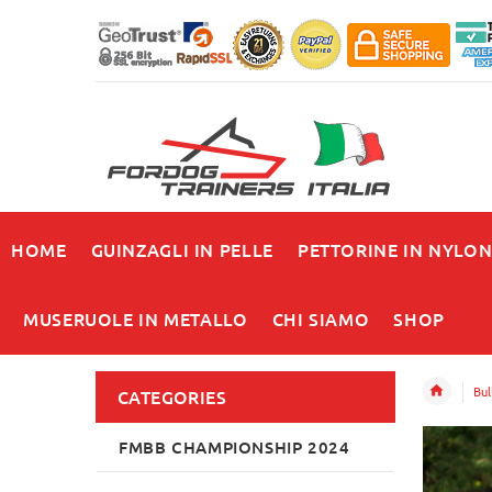
HOME
GUINZAGLI IN PELLE
PETTORINE IN NYLO
MUSERUOLE IN METALLO
CHI SIAMO
SHOP
Bul
CATEGORIES
FMBB CHAMPIONSHIP 2024