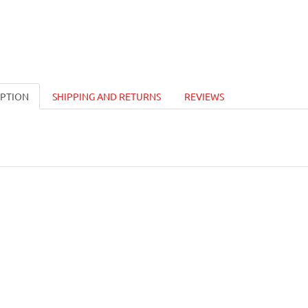
IPTION
SHIPPING AND RETURNS
REVIEWS