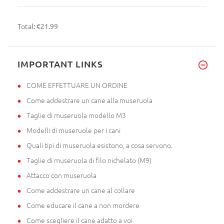
Total:
€21.99
IMPORTANT LINKS
COME EFFETTUARE UN ORDINE
Come addestrare un cane alla museruola
Taglie di museruola modello M3
Modelli di museruole per i cani
Quali tipi di museruola esistono, a cosa servono.
Taglie di museruola di filo nichelato (M9)
Attacco con museruola
Come addestrare un cane al collare
Come educare il cane a non mordere
Come scegliere il cane adatto a voi