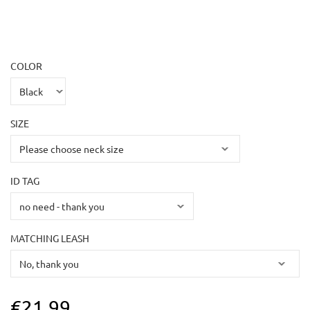
COLOR
SIZE
ID TAG
MATCHING LEASH
€21.99