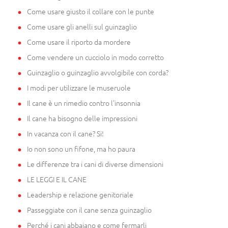
Come usare giusto il collare con le punte
Come usare gli anelli sul guinzaglio
Come usare il riporto da mordere
Come vendere un cucciolo in modo corretto
Guinzaglio o guinzaglio avvolgibile con corda?
I modi per utilizzare le museruole
Il cane è un rimedio contro l'insonnia
Il cane ha bisogno delle impressioni
In vacanza con il cane? Si!
Io non sono un fifone, ma ho paura
Le differenze tra i cani di diverse dimensioni
LE LEGGI E IL CANE
Leadership e relazione genitoriale
Passeggiate con il cane senza guinzaglio
Perché i cani abbaiano e come fermarli