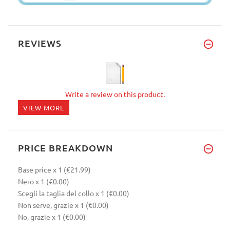
REVIEWS
Write a review on this product.
VIEW MORE
PRICE BREAKDOWN
Base price
x 1
(€21.99)
Nero
x 1
(€0.00)
Scegli la taglia del collo
x 1
(€0.00)
Non serve, grazie
x 1
(€0.00)
No, grazie
x 1
(€0.00)