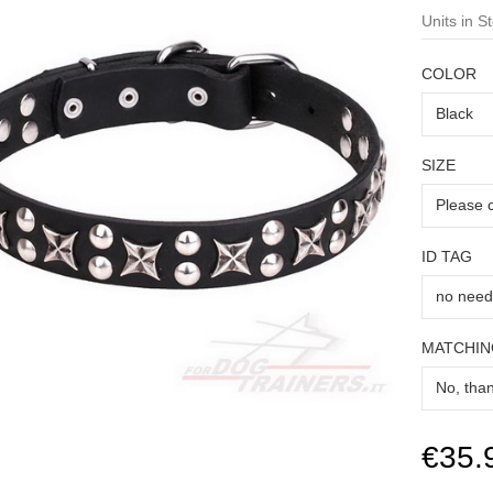
Units in St
COLOR
SIZE
ID TAG
MATCHIN
€35.