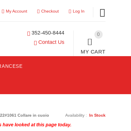
My Account
Checkout
Log In
352-450-8444
0
Contact Us
MY CART
FRANCESE
22#1061 Collare in cuoio
Availability :
In Stock
 have looked at this page today.