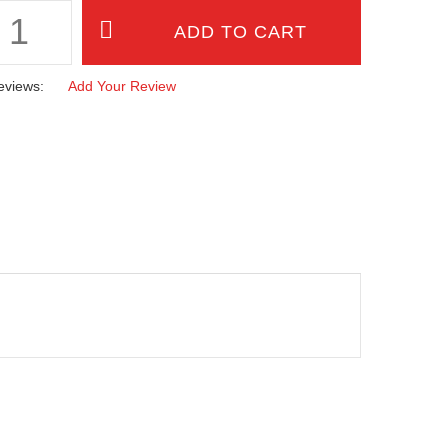
eviews:
Add Your Review