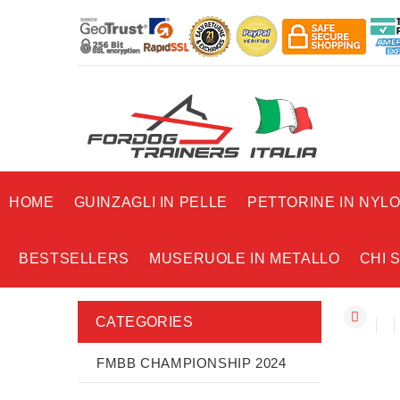
HOME
GUINZAGLI IN PELLE
PETTORINE IN NYL
BESTSELLERS
MUSERUOLE IN METALLO
CHI 
CATEGORIES
FMBB CHAMPIONSHIP 2024