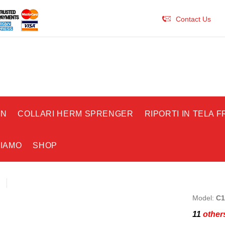
Contact Us
ON
COLLARI HERM SPRENGER
RIPORTI IN TELA 
SIAMO
SHOP
Model:
C1
11
others