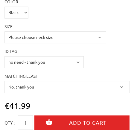
COLOR
SIZE
ID TAG
MATCHING LEASH
€41.99
QTY :