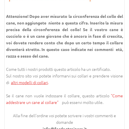
Attenzione!
Dopo aver misurato la circonferenza del collo del
cane, non aggiungete niente a questa cifra. Inserite la misura
precisa della circonferenza del collo!
Se il vostro cane è
cucciolo o è un cane giovane che è ancora in fase di crescita,
voi dovete rendere conto che dopo un certo tempo il collare
diventerà stretto. In questo caso indicate nei commenti età,
razza e sesso del cane.
Come tutti i nostri prodotti questo articolo ha un certificato.
Sul nostro sito voi potete informarvi sui collari e prendere visione
di
altri modelli di collari
.
Se il cane non vuole indossare il collare, questo articolo
“Come
addestrare un cane al collare”
può esservi molto utile.
Alla fine dell’ordine voi potete scrivere i vostri commenti e
domande
info@fordogtrainers.it