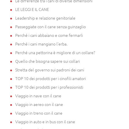
Le differenze tra i cani di diverse dimensioni
LE LEGGI E IL CANE
Leadership e relazione genitoriale
Passeggiate con il cane senza guinzaglio
Perché i cani abbaiano e come fermarli
Perché i cani mangiano l'erba.
Perché una pettorina è migliore di un collare?
Quello che bisogna sapere sui collari
Stretta del governo sui padroni dei cani
TOP 10 dei prodotti per i cinofili amatori
TOP 10 dei prodotti per i professionisti
Viaggio in nave con il cane
Viaggio in aereo con il cane
Viaggio in treno con il cane
Viaggio in auto e in bus con il cane