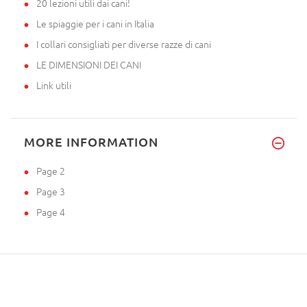
20 lezioni utili dai cani!
Le spiaggie per i cani in Italia
I collari consigliati per diverse razze di cani
LE DIMENSIONI DEI CANI
Link utili
MORE INFORMATION
Page 2
Page 3
Page 4