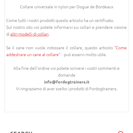
Collare universale in nylon per Dogue de Bordeaux
Come tutti i nostri prodotti questo articolo ha un certificato.
Sul nostro sito voi potete informarvi sui collari e prendere visione
di
altri modelli di collari
.
Se il cane non vuole indossare il collare, questo articolo
“Come
addestrare un cane al collare”
può esservi molto utile.
Alla fine dell’ordine voi potete scrivere i vostri commenti e
domande
info@fordogtrainers.it
Vi ringraziamo di aver scelto i prodotti di Fordogtrainers.