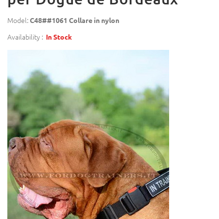
Model:
C48##1061 Collare in nylon
Availability :
In Stock