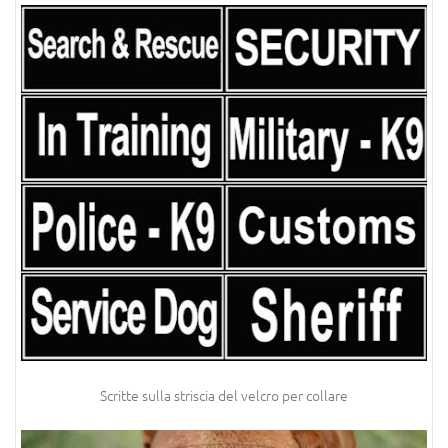
Scritte sulla striscia del velcro per collare