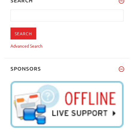
SEARCH
Advanced Search
SPONSORS