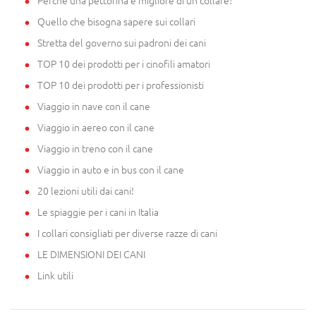
Perché una pettorina è migliore di un collare?
Quello che bisogna sapere sui collari
Stretta del governo sui padroni dei cani
TOP 10 dei prodotti per i cinofili amatori
TOP 10 dei prodotti per i professionisti
Viaggio in nave con il cane
Viaggio in aereo con il cane
Viaggio in treno con il cane
Viaggio in auto e in bus con il cane
20 lezioni utili dai cani!
Le spiaggie per i cani in Italia
I collari consigliati per diverse razze di cani
LE DIMENSIONI DEI CANI
Link utili