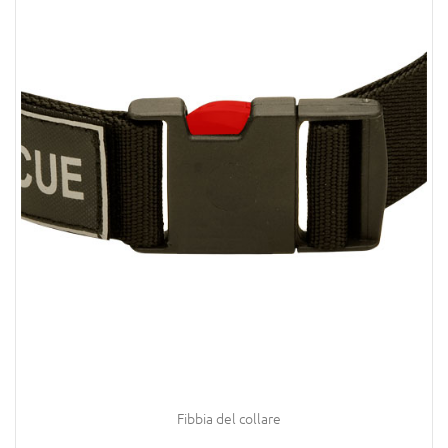
Fibbia del collare