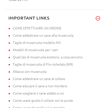
IMPORTANT LINKS
COME EFFETTUARE UN ORDINE
Come addestrare un cane alla museruola
Taglie di museruola modello M3
Modelli di museruole per i cani
Quali tipi di museruola esistono, a cosa servono.
Taglie di museruola di filo nichelato (M9)
Attacco con museruola
Come addestrare un cane al collare
Come educare il cane a non mordere
Come scegliere il cane adatto a voi
Come usare giusto il collare con le punte
Come usare gli anelli sul guinzaglio