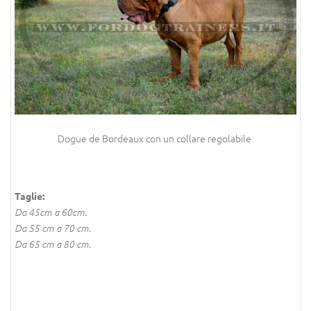
Dogue de Bordeaux con un collare regolabile
Taglie:
Da 45cm a 60cm.
Da 55 cm a 70 cm.
Da 65 cm a 80 cm.