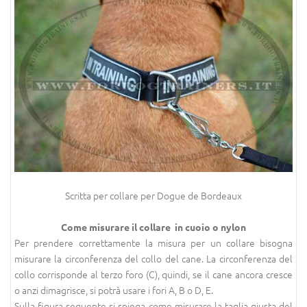
Scritta per collare per Dogue de Bordeaux
Come misurare il collare in cuoio o nylon
Per prendere correttamente la misura per un collare bisogna
misurare la circonferenza del collo del cane. La circonferenza del
collo corrisponde al terzo foro (C), quindi, se il cane ancora cresce
o anzi dimagrisce, si potrà usare i fori A, B o D, E.
Sulla figura seguente si spiega come misurare la taglia giusta del