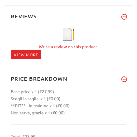
REVIEWS
Write a review on this product.
VIEW MORE
PRICE BREAKDOWN
Base price
x 1
(€27.99)
Scegli la taglia
x 1
(€0.00)
**PIT** - In training
x 1
(€0.00)
Non serve, grazie
x 1
(€0.00)
Total:
€27.99