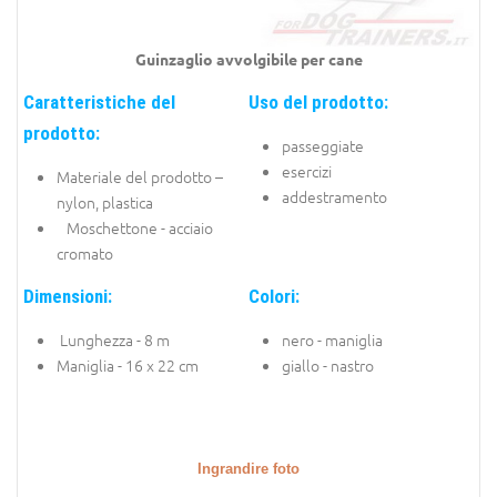
Guinzaglio avvolgibile per cane
Caratteristiche del
Uso del prodotto:
prodotto:
passeggiate
esercizi
Materiale del prodotto –
addestramento
nylon, plastica
Moschettone - acciaio
cromato
Dimensioni:
Colori:
Lunghezza - 8 m
nero - maniglia
Maniglia - 16 x 22 cm
giallo - nastro
Ingrandire foto