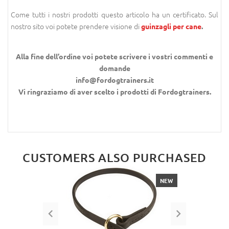
Come tutti i nostri prodotti questo articolo ha un certificato. Sul
nostro sito voi potete prendere visione di
guinzagli per cane
.
Alla fine dell’ordine voi potete scrivere i vostri commenti e
domande
info@fordogtrainers.it
Vi ringraziamo di aver scelto i prodotti di Fordogtrainers.
CUSTOMERS ALSO PURCHASED
NEW