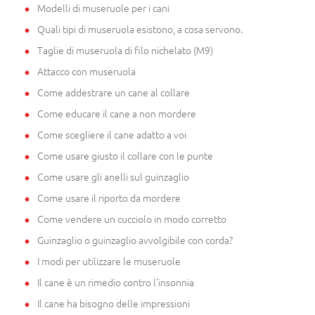
Modelli di museruole per i cani
Quali tipi di museruola esistono, a cosa servono.
Taglie di museruola di filo nichelato (M9)
Attacco con museruola
Come addestrare un cane al collare
Come educare il cane a non mordere
Come scegliere il cane adatto a voi
Come usare giusto il collare con le punte
Come usare gli anelli sul guinzaglio
Come usare il riporto da mordere
Come vendere un cucciolo in modo corretto
Guinzaglio o guinzaglio avvolgibile con corda?
I modi per utilizzare le museruole
Il cane è un rimedio contro l'insonnia
Il cane ha bisogno delle impressioni