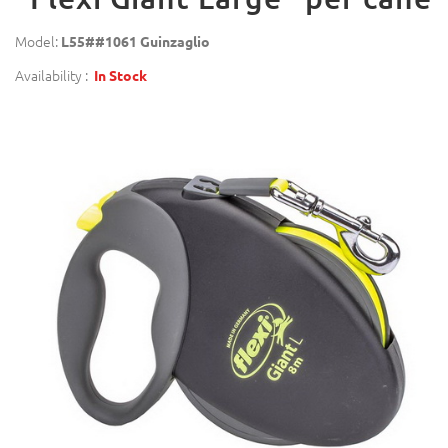
Model:
L55##1061 Guinzaglio
Availability :
In Stock