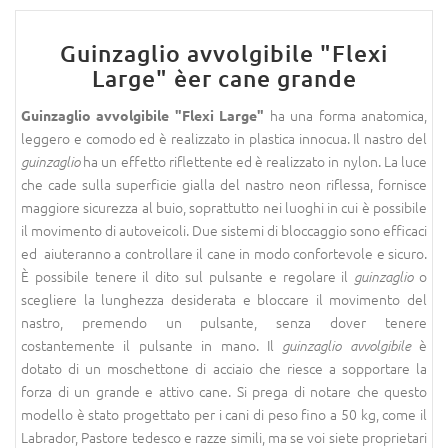
Guinzaglio avvolgibile "Flexi
Large" èer cane grande
ha una forma anatomica,
Guinzaglio avvolgibile
"Flexi Large"
leggero e comodo ed è realizzato in plastica innocua. Il nastro del
ha un effetto riflettente ed è realizzato in nylon. La luce
guinzaglio
che cade sulla superficie gialla del nastro neon riflessa, fornisce
maggiore sicurezza al buio, soprattutto nei luoghi in cui è possibile
il movimento di autoveicoli. Due sistemi di bloccaggio sono efficaci
ed aiuteranno a controllare il cane in modo confortevole e sicuro.
È possibile tenere il dito sul pulsante e regolare il
o
guinzaglio
scegliere la lunghezza desiderata e bloccare il movimento del
nastro, premendo un pulsante, senza dover tenere
costantemente il pulsante in mano. Il
è
guinzaglio avvolgibile
dotato di un moschettone di acciaio che riesce a sopportare la
forza di un grande e attivo cane. Si prega di notare che questo
modello è stato progettato per i cani di peso fino a 50 kg, come il
Labrador, Pastore tedesco e razze simili, ma se voi siete proprietari