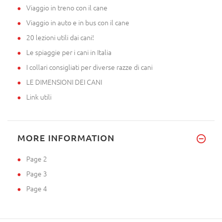
Viaggio in treno con il cane
Viaggio in auto e in bus con il cane
20 lezioni utili dai cani!
Le spiaggie per i cani in Italia
I collari consigliati per diverse razze di cani
LE DIMENSIONI DEI CANI
Link utili
MORE INFORMATION
Page 2
Page 3
Page 4