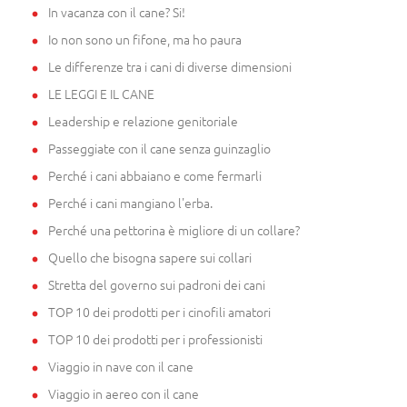
In vacanza con il cane? Si!
Io non sono un fifone, ma ho paura
Le differenze tra i cani di diverse dimensioni
LE LEGGI E IL CANE
Leadership e relazione genitoriale
Passeggiate con il cane senza guinzaglio
Perché i cani abbaiano e come fermarli
Perché i cani mangiano l'erba.
Perché una pettorina è migliore di un collare?
Quello che bisogna sapere sui collari
Stretta del governo sui padroni dei cani
TOP 10 dei prodotti per i cinofili amatori
TOP 10 dei prodotti per i professionisti
Viaggio in nave con il cane
Viaggio in aereo con il cane