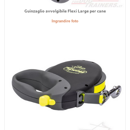
Guinzaglio avvolgibile Flexi Large per cane
Ingrandire foto