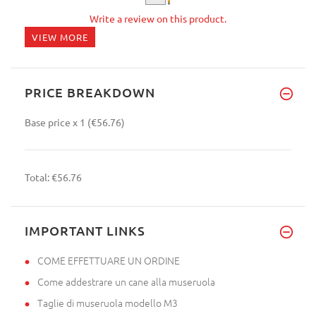
Write a review on this product.
VIEW MORE
PRICE BREAKDOWN
Base price
x 1
(€56.76)
Total:
€56.76
IMPORTANT LINKS
COME EFFETTUARE UN ORDINE
Come addestrare un cane alla museruola
Taglie di museruola modello M3