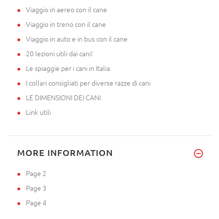
Viaggio in aereo con il cane
Viaggio in treno con il cane
Viaggio in auto e in bus con il cane
20 lezioni utili dai cani!
Le spiaggie per i cani in Italia
I collari consigliati per diverse razze di cani
LE DIMENSIONI DEI CANI
Link utili
MORE INFORMATION
Page 2
Page 3
Page 4