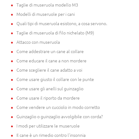
Taglie di museruola modello M3
Modelli di museruole per i cani
Quali tipi di museruola esistono, a cosa servono.
Taglie di museruola di filo nichelato (M9)
Attacco con museruola
Come addestrare un cane al collare
Come educare il cane a non mordere
Come scegliere il cane adatto a voi
Come usare giusto il collare con le punte
Come usare gli anelli sul guinzaglio
Come usare il riporto da mordere
Come vendere un cucciolo in modo corretto
Guinzaglio o guinzaglio avvolgibile con corda?
I modi per utilizzare le museruole
Il cane è un rimedio contro l'insonnia