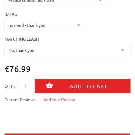
ID TAG
MATCHING LEASH
€76.99
QTY :
Current Reviews:
Add Your Review