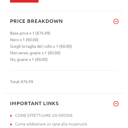
PRICE BREAKDOWN
Base price
x 1
(€76.99)
Nero
x 1
(€0.00)
Scegli la taglia del collo
x 1
(€0.00)
Non serve, grazie
x 1
(€0.00)
No, grazie
x 1
(€0.00)
Total:
€76.99
IMPORTANT LINKS
COME EFFETTUARE UN ORDINE
Come addestrare un cane alla museruola