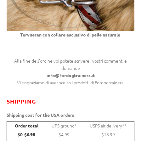
Tervueren con collare esclusivo di pelle naturale
Alla fine dell’ordine voi potete scrivere i vostri commenti e
domande
info@fordogtrainers.it
Vi ringraziamo di aver scelto i prodotti di Fordogtrainers.
SHIPPING
Shipping cost for the USA orders
UPS ground*
USPS air delivery**
Order total
$4.99
$18.99
$0-$6.98