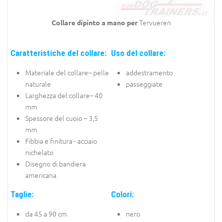
Tervueren
Collare dipinto a mano per
Caratteristiche del collare:
Uso del collare:
Materiale del collare– pelle
addestramento
naturale
passeggiate
Larghezza del collare– 40
mm
Spessore del cuoio – 3,5
mm
Fibbia e finitura - acciaio
nichelato
Disegno di bandiera
americana
Taglie:
Colori:
da 45 a 90 cm
nero