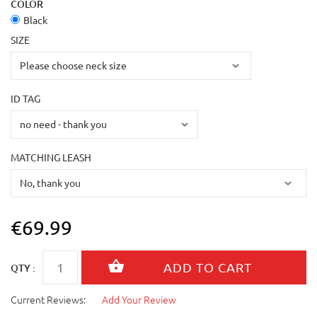
COLOR
Black
SIZE
ID TAG
MATCHING LEASH
€69.99
QTY :
Current Reviews:
Add Your Review