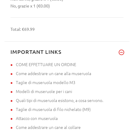
No, grazie
x 1
(€0.00)
Total:
€69.99
IMPORTANT LINKS
COME EFFETTUARE UN ORDINE
Come addestrare un cane alla museruola
Taglie di museruola modello M3
Modelli di museruole per i cani
Quali tipi di museruola esistono, a cosa servono.
Taglie di museruola di filo nichelato (M9)
Attacco con museruola
Come addestrare un cane al collare