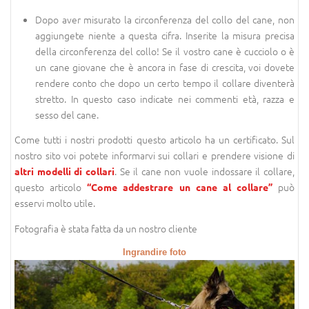
Dopo aver misurato la circonferenza del collo del cane, non
aggiungete niente a questa cifra. Inserite la misura precisa
della circonferenza del collo! Se il vostro cane è cucciolo o è
un cane giovane che è ancora in fase di crescita, voi dovete
rendere conto che dopo un certo tempo il collare diventerà
stretto. In questo caso indicate nei commenti età, razza e
sesso del cane.
Come tutti i nostri prodotti questo articolo ha un certificato. Sul
nostro sito voi potete informarvi sui collari e prendere visione di
. Se il cane non vuole indossare il collare,
altri modelli di collari
questo articolo
può
“Come addestrare un cane al collare”
esservi molto utile.
Fotografia è stata fatta da un nostro cliente
Ingrandire foto