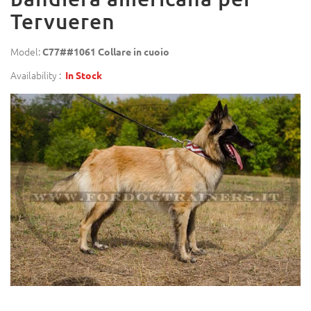
Tervueren
Model:
C77##1061 Collare in cuoio
Availability :
In Stock