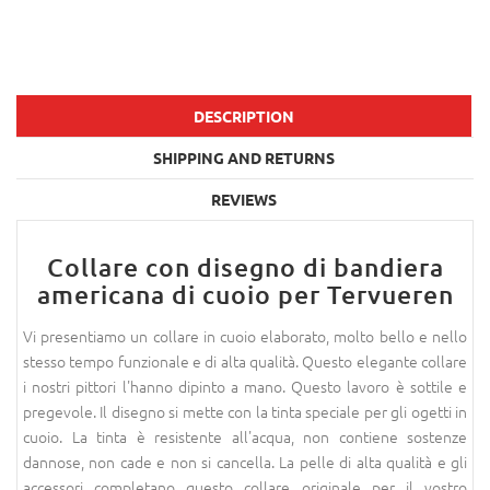
DESCRIPTION
SHIPPING AND RETURNS
REVIEWS
Collare con disegno di bandiera
americana di cuoio per Tervueren
Vi presentiamo un collare in cuoio elaborato, molto bello e nello
stesso tempo funzionale e di alta qualità. Questo elegante collare
i nostri pittori l'hanno dipinto a mano. Questo lavoro è sottile e
pregevole. Il disegno si mette con la tinta speciale per gli ogetti in
cuoio. La tinta è resistente all'acqua, non contiene sostenze
dannose, non cade e non si cancella. La pelle di alta qualità e gli
accessori completano questo collare originale per il vostro