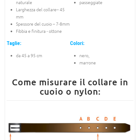
naturale
passeggiate
Larghezza del collare– 45
mm
Spessore del cuoio – 7-8mm
Fibbia e finitura - ottone
Taglie:
Colori:
da 45 a 95 cm
nero,
marrone
Come misurare il collare in
cuoio o nylon: