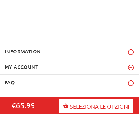
INFORMATION
MY ACCOUNT
FAQ
€65.99
SELEZIONA LE OPZIONI
fordogtrainers.it
Copyright © 2026
.