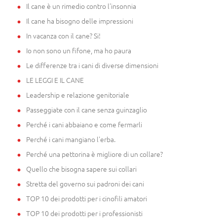
Il cane è un rimedio contro l'insonnia
Il cane ha bisogno delle impressioni
In vacanza con il cane? Si!
Io non sono un fifone, ma ho paura
Le differenze tra i cani di diverse dimensioni
LE LEGGI E IL CANE
Leadership e relazione genitoriale
Passeggiate con il cane senza guinzaglio
Perché i cani abbaiano e come fermarli
Perché i cani mangiano l'erba.
Perché una pettorina è migliore di un collare?
Quello che bisogna sapere sui collari
Stretta del governo sui padroni dei cani
TOP 10 dei prodotti per i cinofili amatori
TOP 10 dei prodotti per i professionisti