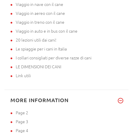
Viaggio in nave con il cane
Viaggio in aereo con il cane
Viaggio in treno con il cane
Viaggio in auto e in bus con il cane
20 lezioni utili dai cani!
Le spiaggie per i cani in Italia
I collari consigliati per diverse razze di cani
LE DIMENSIONI DEI CANI
Link utili
MORE INFORMATION
Page 2
Page 3
Page 4