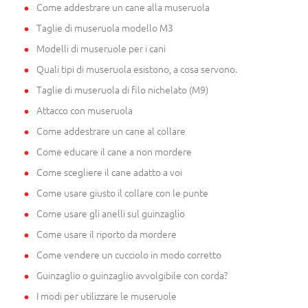
Come addestrare un cane alla museruola
Taglie di museruola modello M3
Modelli di museruole per i cani
Quali tipi di museruola esistono, a cosa servono.
Taglie di museruola di filo nichelato (M9)
Attacco con museruola
Come addestrare un cane al collare
Come educare il cane a non mordere
Come scegliere il cane adatto a voi
Come usare giusto il collare con le punte
Come usare gli anelli sul guinzaglio
Come usare il riporto da mordere
Come vendere un cucciolo in modo corretto
Guinzaglio o guinzaglio avvolgibile con corda?
I modi per utilizzare le museruole