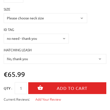
SIZE
ID TAG
MATCHING LEASH
€65.99
QTY :
Current Reviews:
Add Your Review