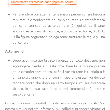
Per prendere correttamente la misura per un collare bisogna
misurare la circonferenza del collo del cane. La circonferenza
del collo corrisponde al terzo foro (C), quindi, se il cane
ancora cresce o anzi dimagrisce, si potrà usare i fori A, B o D, E.
Sulla figura seguente si spiega come misurare la taglia giusta
del collare.
Attenzione!
Dopo aver misurato la circonferenza del collo del cane, non
aggiungete niente a questa cifra. Inserite la misura precisa
della circonferenza del collo! Se il vostro cane è cucciolo o è
un cane giovane che è ancora in fase di crescita, voi dovete
rendere conto che dopo un certo tempo il collare diventerà
stretto. In questo caso indicate nei commenti età, razza e
sesso del cane.
Come tutti i nostri prodotti questo articolo ha un certificato. Sul
nostro sito voi potete informarvi sui collari e prendere visione di