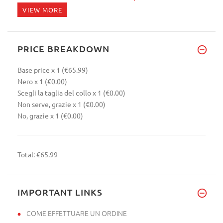
VIEW MORE
PRICE BREAKDOWN
Base price
x 1
(€65.99)
Nero
x 1
(€0.00)
Scegli la taglia del collo
x 1
(€0.00)
Non serve, grazie
x 1
(€0.00)
No, grazie
x 1
(€0.00)
Total:
€65.99
IMPORTANT LINKS
COME EFFETTUARE UN ORDINE