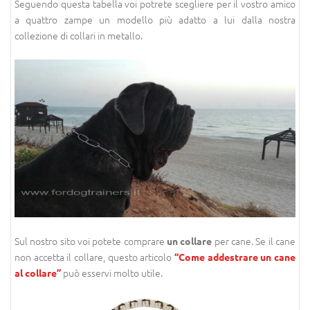
Seguendo questa tabella voi potrete scegliere per il vostro amico
a quattro zampe un modello più adatto a lui dalla nostra
collezione di collari in metallo.
Sul nostro sito voi potete comprare
per cane. Se il cane
un collare
non accetta il collare, questo articolo
“Come addestrare un cane
può esservi molto utile.
al collare”