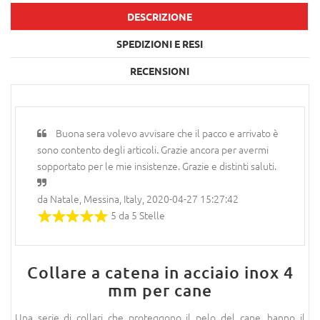
DESCRIZIONE
SPEDIZIONI E RESI
RECENSIONI
Buona sera volevo avvisare che il pacco e arrivato è
sono contento degli articoli. Grazie ancora per avermi
sopportato per le mie insistenze. Grazie e distinti saluti.
da Natale, Messina, Italy, 2020-04-27 15:27:42
5 da 5 Stelle
Collare a catena in acciaio inox 4
mm per cane
Una serie di collari che proteggono il pelo del cane, hanno il