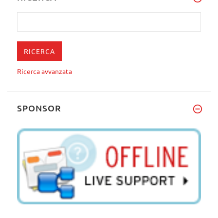
Ricerca avvanzata
SPONSOR