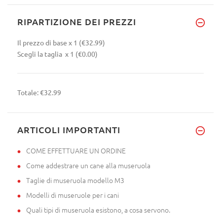
RIPARTIZIONE DEI PREZZI
Il prezzo di base
x 1
(€32.99)
Scegli la taglia
x 1
(€0.00)
Totale:
€32.99
ARTICOLI IMPORTANTI
COME EFFETTUARE UN ORDINE
Come addestrare un cane alla museruola
Taglie di museruola modello M3
Modelli di museruole per i cani
Quali tipi di museruola esistono, a cosa servono.