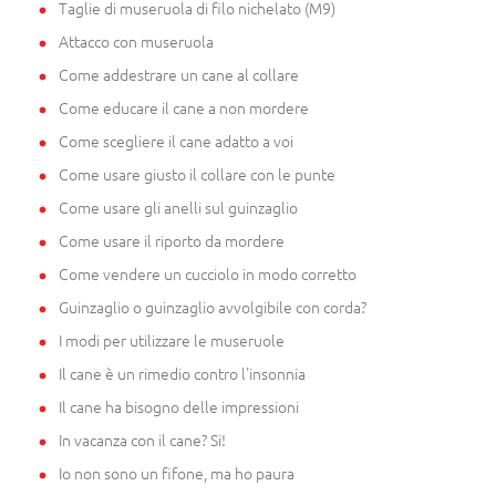
Taglie di museruola di filo nichelato (M9)
Attacco con museruola
Come addestrare un cane al collare
Come educare il cane a non mordere
Come scegliere il cane adatto a voi
Come usare giusto il collare con le punte
Come usare gli anelli sul guinzaglio
Come usare il riporto da mordere
Come vendere un cucciolo in modo corretto
Guinzaglio o guinzaglio avvolgibile con corda?
I modi per utilizzare le museruole
Il cane è un rimedio contro l'insonnia
Il cane ha bisogno delle impressioni
In vacanza con il cane? Si!
Io non sono un fifone, ma ho paura