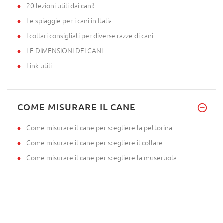
20 lezioni utili dai cani!
Le spiaggie per i cani in Italia
I collari consigliati per diverse razze di cani
LE DIMENSIONI DEI CANI
Link utili
COME MISURARE IL CANE
Come misurare il cane per scegliere la pettorina
Come misurare il cane per scegliere il collare
Come misurare il cane per scegliere la museruola