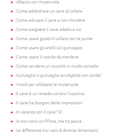
Attacco con museruola
Come addestrare un cane al collare
Come educare il cane a non mordere
Come scegliere il cane adatto a voi
Come usare giusto il collare con le punte
Come usare gli anelli sul guinzaglio
Come usare il riporto da mordere
Come vendere un cucciolo in modo corretto
Guinzaglio o guinzaglio avvolgibile con corda?
I modi per utilizzare le museruole
Il cane è un rimedio contro l'insonnia
Il cane ha bisogno delle impressioni
In vacanza con il cane? Si!
Io non sono un fifone, ma ho paura
Le differenze tra i cani di diverse dimensioni