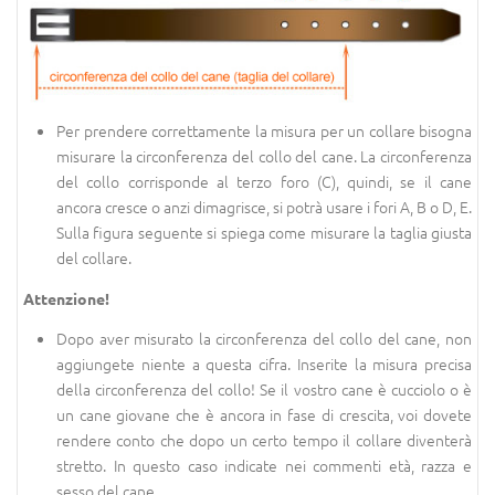
Per prendere correttamente la misura per un collare bisogna
misurare la circonferenza del collo del cane. La circonferenza
del collo corrisponde al terzo foro (C), quindi, se il cane
ancora cresce o anzi dimagrisce, si potrà usare i fori A, B o D, E.
Sulla figura seguente si spiega come misurare la taglia giusta
del collare.
Attenzione!
Dopo aver misurato la circonferenza del collo del cane, non
aggiungete niente a questa cifra. Inserite la misura precisa
della circonferenza del collo! Se il vostro cane è cucciolo o è
un cane giovane che è ancora in fase di crescita, voi dovete
rendere conto che dopo un certo tempo il collare diventerà
stretto. In questo caso indicate nei commenti età, razza e
sesso del cane.