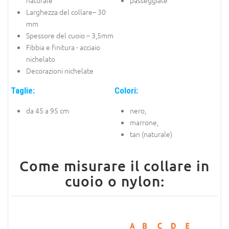
Larghezza del collare– 30
mm
Spessore del cuoio – 3,5mm
Fibbia e finitura - acciaio
nichelato
Decorazioni nichelate
Taglie:
Colori:
da 45 a 95 cm
nero,
marrone,
tan (naturale)
Come misurare il collare in
cuoio o nylon: