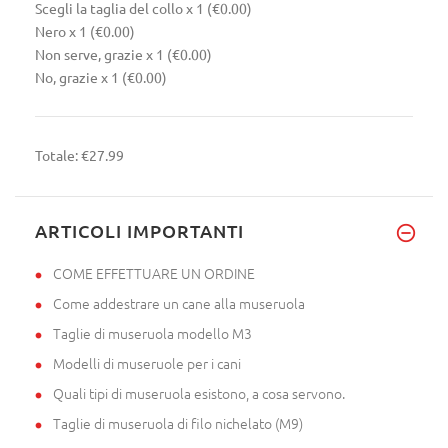
Scegli la taglia del collo
x 1
(€0.00)
Nero
x 1
(€0.00)
Non serve, grazie
x 1
(€0.00)
No, grazie
x 1
(€0.00)
Totale:
€27.99
ARTICOLI IMPORTANTI
COME EFFETTUARE UN ORDINE
Come addestrare un cane alla museruola
Taglie di museruola modello M3
Modelli di museruole per i cani
Quali tipi di museruola esistono, a cosa servono.
Taglie di museruola di filo nichelato (M9)