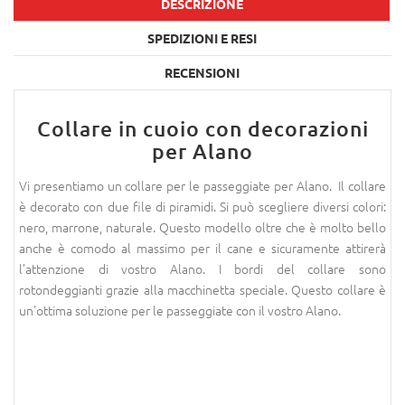
DESCRIZIONE
SPEDIZIONI E RESI
RECENSIONI
Collare in cuoio con decorazioni
per Alano
Vi presentiamo un collare per le passeggiate per Alano. Il collare
è decorato con due file di piramidi. Si può scegliere diversi colori:
nero, marrone, naturale. Questo modello oltre che è molto bello
anche è comodo al massimo per il cane e sicuramente attirerà
l’attenzione di vostro Alano. I bordi del collare sono
rotondeggianti grazie alla macchinetta speciale. Questo collare è
un'ottima soluzione per le passeggiate con il vostro Alano.