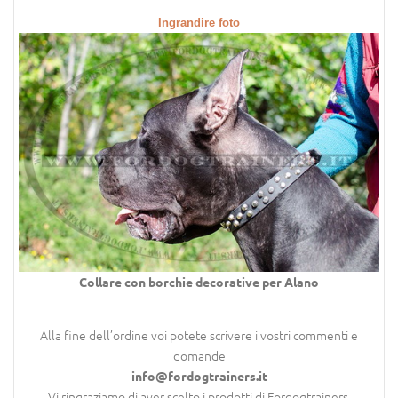
Ingrandire foto
Collare con borchie decorative per Alano
Alla fine dell’ordine voi potete scrivere i vostri commenti e
domande
info@fordogtrainers.it
Vi ringraziamo di aver scelto i prodotti di Fordogtrainers.