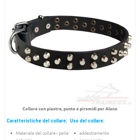
Collare con piastre, punte e piramidi per
Alano
Caratteristiche del collare:
Uso del collare:
Materiale del collare– pelle
addestramento
naturale
passeggiate