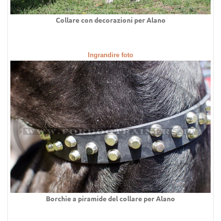
Collare con decorazioni per Alano
Ingrandire foto
Borchie a piramide del collare per Alano