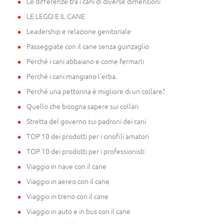
Le differenze tra i cani di diverse dimensioni
LE LEGGI E IL CANE
Leadership e relazione genitoriale
Passeggiate con il cane senza guinzaglio
Perché i cani abbaiano e come fermarli
Perché i cani mangiano l'erba.
Perché una pettorina è migliore di un collare?
Quello che bisogna sapere sui collari
Stretta del governo sui padroni dei cani
TOP 10 dei prodotti per i cinofili amatori
TOP 10 dei prodotti per i professionisti
Viaggio in nave con il cane
Viaggio in aereo con il cane
Viaggio in treno con il cane
Viaggio in auto e in bus con il cane