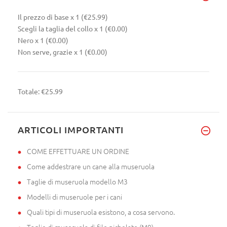
Il prezzo di base
x 1
(€25.99)
Scegli la taglia del collo
x 1
(€0.00)
Nero
x 1
(€0.00)
Non serve, grazie
x 1
(€0.00)
Totale:
€25.99
ARTICOLI IMPORTANTI
COME EFFETTUARE UN ORDINE
Come addestrare un cane alla museruola
Taglie di museruola modello M3
Modelli di museruole per i cani
Quali tipi di museruola esistono, a cosa servono.