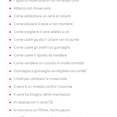
Taglie di museruola di filo nichelato (M9)
Attacco con museruola
Come addestrare un cane al collare
Come educare il cane a non mordere
Come scegliere il cane adatto a voi
Come usare giusto il collare con le punte
Come usare gli anelli sul guinzaglio
Come usare il riporto da mordere
Come vendere un cucciolo in modo corretto
Guinzaglio o guinzaglio avvolgibile con corda?
I modi per utilizzare le museruole
Il cane è un rimedio contro l'insonnia
Il cane ha bisogno delle impressioni
In vacanza con il cane? Si!
Io non sono un fifone, ma ho paura