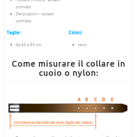
cromato
Decorazioni – acciaio
cromato.
Taglie:
Colori:
da 45 a 95 cm
nero
Come misurare il collare in
cuoio o nylon: