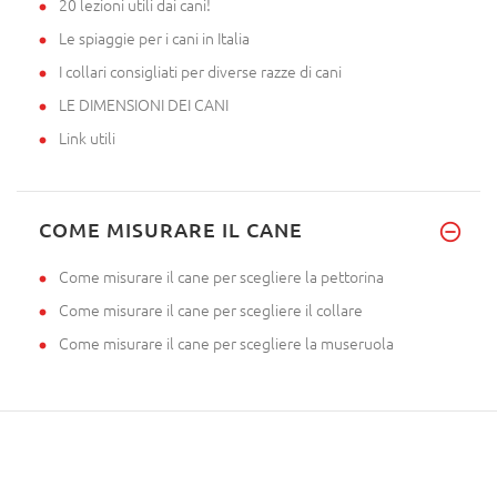
20 lezioni utili dai cani!
Le spiaggie per i cani in Italia
I collari consigliati per diverse razze di cani
LE DIMENSIONI DEI CANI
Link utili
COME MISURARE IL CANE
Come misurare il cane per scegliere la pettorina
Come misurare il cane per scegliere il collare
Come misurare il cane per scegliere la museruola