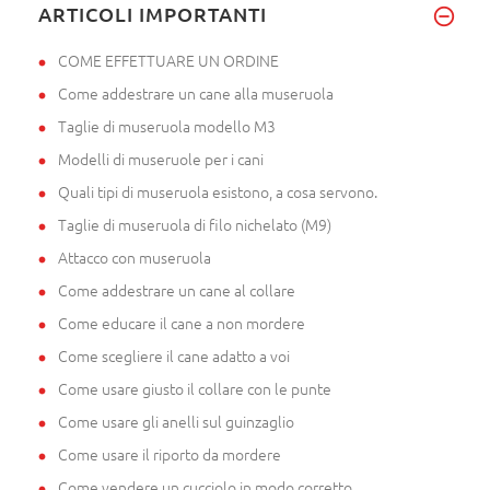
ARTICOLI IMPORTANTI
COME EFFETTUARE UN ORDINE
Come addestrare un cane alla museruola
Taglie di museruola modello M3
Modelli di museruole per i cani
Quali tipi di museruola esistono, a cosa servono.
Taglie di museruola di filo nichelato (M9)
Attacco con museruola
Come addestrare un cane al collare
Come educare il cane a non mordere
Come scegliere il cane adatto a voi
Come usare giusto il collare con le punte
Come usare gli anelli sul guinzaglio
Come usare il riporto da mordere
Come vendere un cucciolo in modo corretto