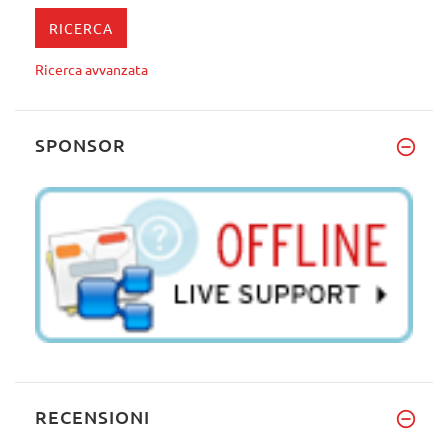
Ricerca avvanzata
SPONSOR
RECENSIONI