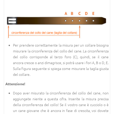
Per prendere correttamente la misura per un collare bisogna
misurare la circonferenza del collo del cane. La circonferenza
del collo corrisponde al terzo foro (C), quindi, se il cane
ancora cresce o anzi dimagrisce, si potrà usare i fori A, B o D, E.
Sulla figura seguente si spiega come misurare la taglia giusta
del collare.
Attenzione!
Dopo aver misurato la circonferenza del collo del cane, non
aggiungete niente a questa cifra. Inserite la misura precisa
della circonferenza del collo! Se il vostro cane è cucciolo o è
un cane giovane che è ancora in fase di crescita, voi dovete