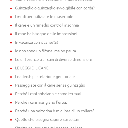
Guinzaglio o guinzaglio avvolgibile con corda?
I modi per utilizzare le museruole
Il cane è un rimedio contro l'insonnia
Il cane ha bisogno delle impressioni
In vacanza con il cane? Si!
Io non sono un fifone, ma ho paura
Le differenze tra i cani di diverse dimensioni
LE LEGGI E IL CANE
Leadership e relazione genitoriale
Passeggiate con il cane senza guinzaglio
Perché i cani abbaiano e come fermarli
Perché i cani mangiano l'erba.
Perché una pettorina è migliore di un collare?
Quello che bisogna sapere sui collari
Stretta del governo sui padroni dei cani