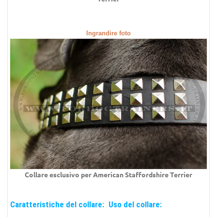
Ingrandire foto
Collare
esclusivo per
American Staffordshire Terrier
Caratteristiche del collare:
Uso del collare: