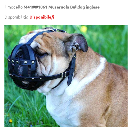
Il modello
M41##1061 Museruola Bulldog inglese
Disponibilità:
Disponibile/i