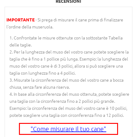
RECENSIONI
- Si prega di misurare il cane prima di finalizzare
IMPORTANTE
l'ordine della museruola.
Confrontate le misure ottenute con la sottostante Tabella
delle taglie.
Per la lunghezza del muso del vostro cane potete scegliere la
taglia che è fino a 1 pollice più lunga. Esempio: la lunghezza del
muso del vostro cane è di 3 pollici, allora si può scegliere una
taglia con lunghezza fino a 4 pollici.
Misurate la circonferenza del muso del vostro cane a bocca
chiusa, senza fare alcuna riserva.
In base alla circonferenza del muso ottenuta, potete scegliere
una taglia con la circonferenza fino a 2 pollici più grande.
Esempio: la circonferenza del muso del vostro cane è 10 pollici,
potete scegliere una taglia con circonferenza fino a 12 pollici.
"Come misurare il tuo cane"