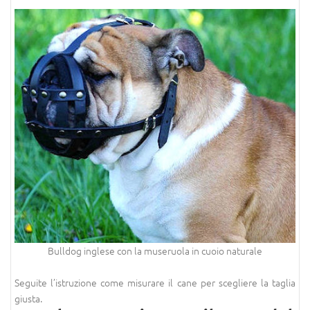
Bulldog inglese con la museruola in cuoio naturale
Seguite l’istruzione come misurare il cane per scegliere la taglia
giusta.