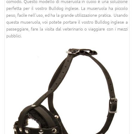
comodo. Questo modello di museruola in cuoio è una soluzione
perfetta per il vostro Bulldog inglese. La museruola ha piccolo
peso, facile nell’uso, ed ha la grande utilizzazione pratica. Usando
questa museruola, voi potete portare il vostro Bulldog inglese a
passeggiare, fare la visita dal veterinario o viaggiare con i mezzi
pubblici.