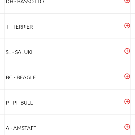
DH - BASSOTTO
T - TERRIER
SL - SALUKI
BG - BEAGLE
P - PITBULL
A - AMSTAFF