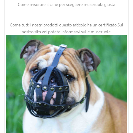
Come misurare il cane per scegliere museruola giusta
Come tutti i nostri prodotti questo articolo ha un certificato.Sul
nostro sito voi potete informarvi sulle museruole.