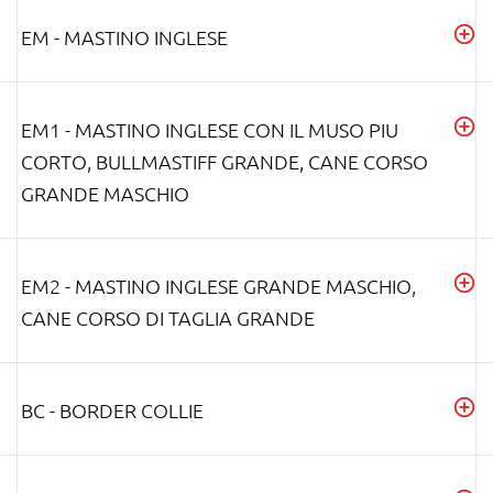
EM - MASTINO INGLESE
EM1 - MASTINO INGLESE CON IL MUSO PIU
CORTO, BULLMASTIFF GRANDE, CANE CORSO
GRANDE MASCHIO
EM2 - MASTINO INGLESE GRANDE MASCHIO,
CANE CORSO DI TAGLIA GRANDE
BC - BORDER COLLIE