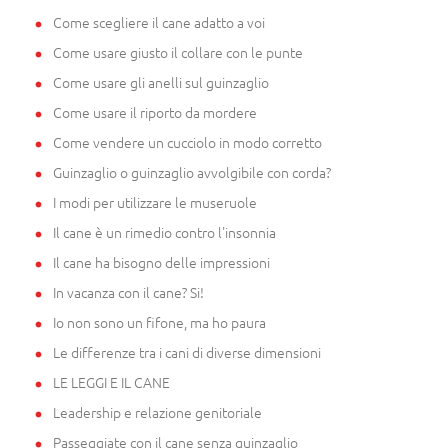
Come scegliere il cane adatto a voi
Come usare giusto il collare con le punte
Come usare gli anelli sul guinzaglio
Come usare il riporto da mordere
Come vendere un cucciolo in modo corretto
Guinzaglio o guinzaglio avvolgibile con corda?
I modi per utilizzare le museruole
Il cane è un rimedio contro l'insonnia
Il cane ha bisogno delle impressioni
In vacanza con il cane? Si!
Io non sono un fifone, ma ho paura
Le differenze tra i cani di diverse dimensioni
LE LEGGI E IL CANE
Leadership e relazione genitoriale
Passeggiate con il cane senza guinzaglio