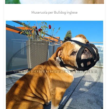
Museruola per Bulldog inglese