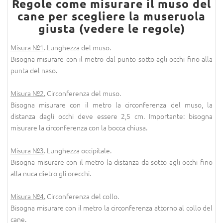
Regole come misurare il muso del
cane per scegliere la museruola
giusta
(vedere le regole)
Misura №1
. Lunghezza del muso.
Bisogna misurare con il metro dal punto sotto agli occhi fino alla
punta del naso.
Misura №2.
Circonferenza del muso.
Bisogna misurare con il metro la circonferenza del muso, la
distanza dagli occhi deve essere 2,5 cm. Importante: bisogna
misurare la circonferenza con la bocca chiusa.
Misura №3
. Lunghezza occipitale.
Bisogna misurare con il metro la distanza da sotto agli occhi fino
alla nuca dietro gli orecchi.
Misura №4.
Circonferenza del collo.
Bisogna misurare con il metro la circonferenza attorno al collo del
cane.