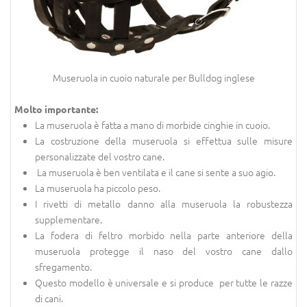
Museruola in cuoio naturale per Bulldog inglese
Molto importante:
La museruola è fatta a mano di morbide cinghie in cuoio.
La costruzione della museruola si effettua sulle misure
personalizzate del vostro cane.
La museruola è ben ventilata e il cane si sente a suo agio.
La museruola ha piccolo peso.
I rivetti di metallo danno alla museruola la robustezza
supplementare.
La fodera di feltro morbido nella parte anteriore della
museruola protegge il naso del vostro cane dallo
sfregamento.
Questo modello è universale e si produce per tutte le razze
di cani.