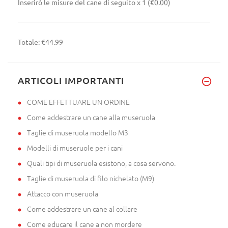
Inserirò le misure del cane di seguito
x 1
(€0.00)
Totale:
€44.99
ARTICOLI IMPORTANTI
COME EFFETTUARE UN ORDINE
Come addestrare un cane alla museruola
Taglie di museruola modello M3
Modelli di museruole per i cani
Quali tipi di museruola esistono, a cosa servono.
Taglie di museruola di filo nichelato (M9)
Attacco con museruola
Come addestrare un cane al collare
Come educare il cane a non mordere