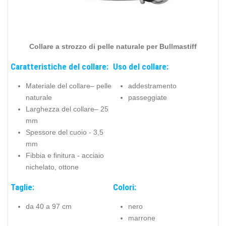
Collare a strozzo di pelle naturale per
Bullmastiff
Caratteristiche del collare:
Uso del collare:
Materiale del collare– pelle
addestramento
naturale
passeggiate
Larghezza del collare– 25
mm
Spessore del cuoio - 3,5
mm
Fibbia e finitura - acciaio
nichelato, ottone
Taglie:
Colori:
da 40 a 97 cm
nero
marrone