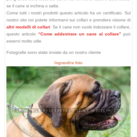
se il cane si inchina o salta.
Come tutti i nostri prodotti questo articolo ha un certificato. Sul
nostro sito voi potete informarvi sui collari e prendere visione di
altri modelli di collari
. Se il cane non vuole indossare il collare,
questo articolo
“Come addestrare un cane al collare”
può
esservi molto utile.
Fotografie sono state inviate da un nostro cliente
Ingrandire foto