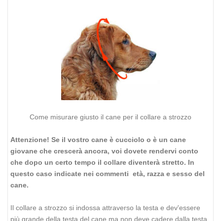
Come misurare giusto il cane per il collare a strozzo
Attenzione! Se il vostro cane è cucciolo o è un cane
giovane che crescerà ancora, voi dovete rendervi conto
che dopo un certo tempo il collare diventerà stretto. In
questo caso indicate nei commenti età, razza e sesso del
cane.
Il collare a strozzo si indossa attraverso la testa e dev'essere
più grande della testa del cane ma non deve cadere dalla testa,