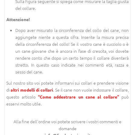
Sulla figura seguente si spiega come misurare la taglia giusta
del collare.
Attenzione!
Dopo aver misurato la circonferenza del collo del cane, non
aggiungete niente a questa cifra. Inserite la misura precisa
della circonferenza del collo! Se il vostro cane è cucciolo o è
un cane giovane che è ancora in fase di crescita, voi dovete
rendere conto che dopo un certo tempo il collare diventerà
stretto. In questo caso indicate nei commenti età, razza e
sesso del cane.
Sul nostro sito voi potete informarvi sui collari e prendere visione
di
. Se il cane non vuole indossare il collare,
altri modelli di collari
questo articolo
può
“Come addestrare un cane al collare”
esservi molto utile.
Alla fine dell’ordine voi potete scrivere i vostri commenti e
domande