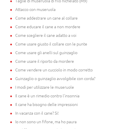
Taglie di museruola di filo nichelato (M9)
Attacco con museruola
Come addestrare un cane al collare
Come educare il cane a non mordere
Come scegliere il cane adatto a voi
Come usare giusto il collare con le punte
Come usare gli anelli sul guinzaglio
Come usare il riporto da mordere
Come vendere un cucciolo in modo corretto
Guinzaglio o guinzaglio avvolgibile con corda?
I modi per utilizzare le museruole
Il cane è un rimedio contro l'insonnia
Il cane ha bisogno delle impressioni
In vacanza con il cane? Si!
Io non sono un fifone, ma ho paura