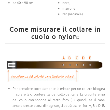
da 40 a 90 cm
nero,
marrone
tan (naturale)
Come misurare il collare in
cuoio o nylon:
Per prendere correttamente la misura per un collare bisogna
misurare la circonferenza del collo del cane. La circonferenza
del collo corrisponde al terzo foro (C), quindi, se il cane
ancora cresce o anzi dimagrisce, si potrà usare i fori A, B o D, E.