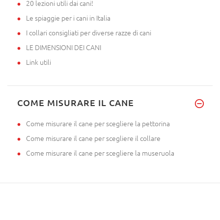
20 lezioni utili dai cani!
Le spiaggie per i cani in Italia
I collari consigliati per diverse razze di cani
LE DIMENSIONI DEI CANI
Link utili
COME MISURARE IL CANE
Come misurare il cane per scegliere la pettorina
Come misurare il cane per scegliere il collare
Come misurare il cane per scegliere la museruola