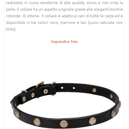
realizzato in cuoio resistente di alta qualità, sicuro e non irrita la
pelle. Il collare ha un aspetto originale grazie alle eleganti borchie
rotonde di ottone. Il collare è adatto ai cani di tutte le razze ed è
disponibile in tre colori: nero, marrone e tan (cuoio naturale non
tinto).
Ingrandire foto