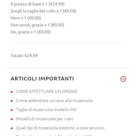
Il prezzo di base
x 1
(€24.99)
Scegli la taglia del collo
x 1
(€0.00)
Nero
x 1
(€0.00)
Non serve, grazie
x 1
(€0.00)
No, grazie
x 1
(€0.00)
Totale:
€24.99
ARTICOLI IMPORTANTI
COME EFFETTUARE UN ORDINE
Come addestrare un cane alla museruola
Taglie di museruola modello M3
Modelli di museruole per i cani
Quali tipi di museruola esistono, a cosa servono.