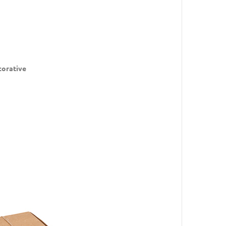
corative