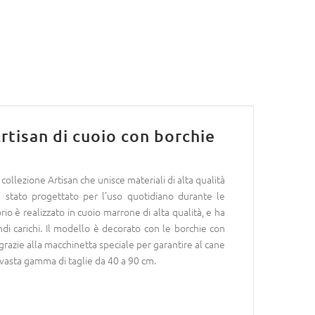
tisan di cuoio con borchie
llezione Artisan che unisce materiali di alta qualità
 stato progettato per l’uso quotidiano durante le
io è realizzato in cuoio marrone di alta qualità, e ha
ndi carichi. Il modello è decorato con le borchie con
razie alla macchinetta speciale per garantire al cane
 vasta gamma di taglie da 40 a 90 cm.