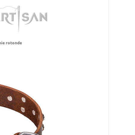
hie rotonde