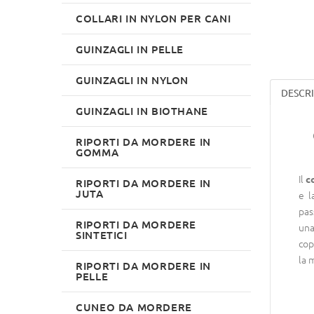
COLLARI IN NYLON PER CANI
GUINZAGLI IN PELLE
GUINZAGLI IN NYLON
DESCR
GUINZAGLI IN BIOTHANE
RIPORTI DA MORDERE IN
GOMMA
Il
c
RIPORTI DA MORDERE IN
JUTA
e l
pas
RIPORTI DA MORDERE
una
SINTETICI
cop
la 
RIPORTI DA MORDERE IN
PELLE
CUNEO DA MORDERE