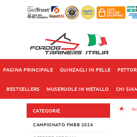
PAGINA PRINCIPALE
GUINZAGLI IN PELLE
PETTOR
BESTSELLERS
MUSERUOLE IN METALLO
CHI SIA
Esc
CATEGORIE
CAMPIONATO FMBB 2024