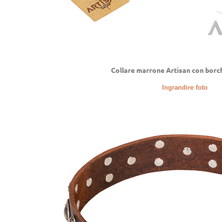
Collare marrone Artisan con borc
Ingrandire foto