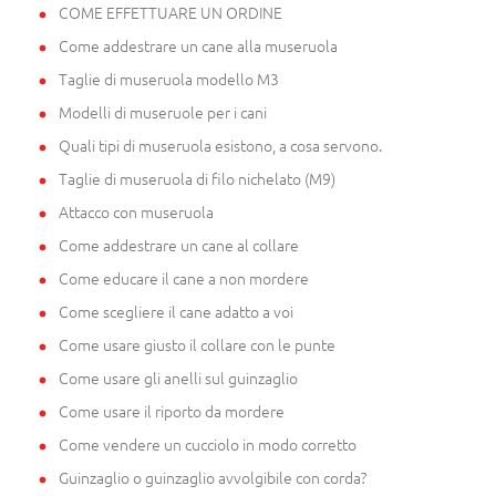
COME EFFETTUARE UN ORDINE
Come addestrare un cane alla museruola
Taglie di museruola modello M3
Modelli di museruole per i cani
Quali tipi di museruola esistono, a cosa servono.
Taglie di museruola di filo nichelato (M9)
Attacco con museruola
Come addestrare un cane al collare
Come educare il cane a non mordere
Come scegliere il cane adatto a voi
Come usare giusto il collare con le punte
Come usare gli anelli sul guinzaglio
Come usare il riporto da mordere
Come vendere un cucciolo in modo corretto
Guinzaglio o guinzaglio avvolgibile con corda?