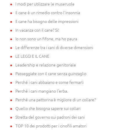
I modi per utilizzare le museruole
Il cane è un rimedio contro l'insonnia
Il cane ha bisogno delle impressioni
In vacanza con il cane? Si!
Io non sono un fifone, ma ho paura
Le differenze tra i cani di diverse dimensioni
LE LEGGI E IL CANE
Leadership e relazione genitoriale
Passeggiate con il cane senza guinzaglio
Perché i cani abbaiano e come fermarli
Perché i cani mangiano l'erba.
Perché una pettorina è migliore di un collare?
Quello che bisogna sapere sui collari
Stretta del governo sui padroni dei cani
TOP 10 dei prodotti per i cinofili amatori