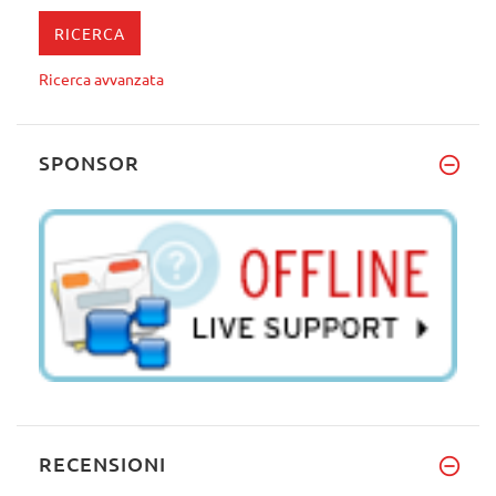
Ricerca avvanzata
SPONSOR
RECENSIONI