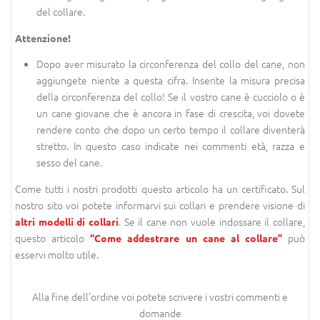
del collare.
Attenzione!
Dopo aver misurato la circonferenza del collo del cane, non
aggiungete niente a questa cifra. Inserite la misura precisa
della circonferenza del collo! Se il vostro cane è cucciolo o è
un cane giovane che è ancora in fase di crescita, voi dovete
rendere conto che dopo un certo tempo il collare diventerà
stretto. In questo caso indicate nei commenti età, razza e
sesso del cane.
Come tutti i nostri prodotti questo articolo ha un certificato. Sul
nostro sito voi potete informarvi sui collari e prendere visione di
. Se il cane non vuole indossare il collare,
altri modelli di collari
questo articolo
può
“Come addestrare un cane al collare”
esservi molto utile.
Alla fine dell’ordine voi potete scrivere i vostri commenti e
domande