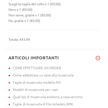
Scegli la taglia del collo
x 1
(€0.00)
Nero
x 1
(€0.00)
Non serve, grazie
x 1
(€0.00)
No, grazie
x 1
(€0.00)
Totale:
€43.99
ARTICOLI IMPORTANTI
COME EFFETTUARE UN ORDINE
Come addestrare un cane alla museruola
Taglie di museruola modello M3
Modelli di museruole per i cani
Quali tipi di museruola esistono, a cosa servono.
Taglie di museruola di filo nichelato (M9)