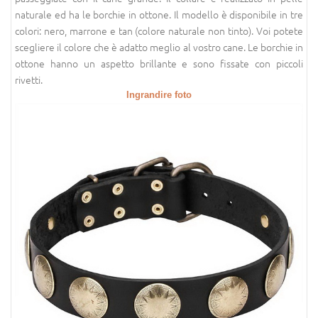
naturale ed ha le borchie in ottone. Il modello è disponibile in tre
colori: nero, marrone e tan (colore naturale non tinto). Voi potete
scegliere il colore che è adatto meglio al vostro cane. Le borchie in
ottone hanno un aspetto brillante e sono fissate con piccoli
rivetti.
Ingrandire foto