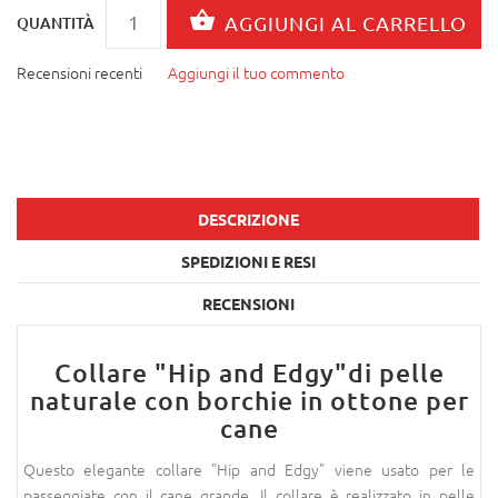
QUANTITÀ
Recensioni recenti
Aggiungi il tuo commento
DESCRIZIONE
SPEDIZIONI E RESI
RECENSIONI
Collare "Hip and Edgy"di pelle
naturale con borchie in ottone per
cane
Questo elegante collare "Hip and Edgy" viene usato per le
passeggiate con il cane grande. Il collare è realizzato in pelle