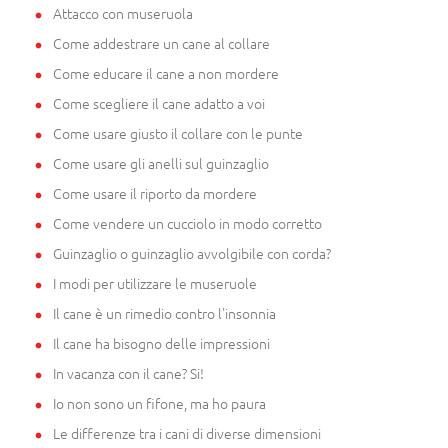
Attacco con museruola
Come addestrare un cane al collare
Come educare il cane a non mordere
Come scegliere il cane adatto a voi
Come usare giusto il collare con le punte
Come usare gli anelli sul guinzaglio
Come usare il riporto da mordere
Come vendere un cucciolo in modo corretto
Guinzaglio o guinzaglio avvolgibile con corda?
I modi per utilizzare le museruole
Il cane è un rimedio contro l'insonnia
Il cane ha bisogno delle impressioni
In vacanza con il cane? Si!
Io non sono un fifone, ma ho paura
Le differenze tra i cani di diverse dimensioni