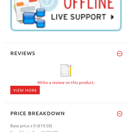
REVIEWS
Write a review on this product.
VIEW MORE
PRICE BREAKDOWN
Base price
x 0
(€19.58)