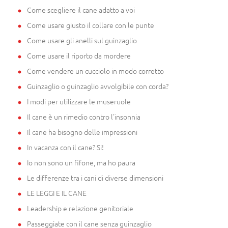
Come scegliere il cane adatto a voi
Come usare giusto il collare con le punte
Come usare gli anelli sul guinzaglio
Come usare il riporto da mordere
Come vendere un cucciolo in modo corretto
Guinzaglio o guinzaglio avvolgibile con corda?
I modi per utilizzare le museruole
Il cane è un rimedio contro l'insonnia
Il cane ha bisogno delle impressioni
In vacanza con il cane? Si!
Io non sono un fifone, ma ho paura
Le differenze tra i cani di diverse dimensioni
LE LEGGI E IL CANE
Leadership e relazione genitoriale
Passeggiate con il cane senza guinzaglio