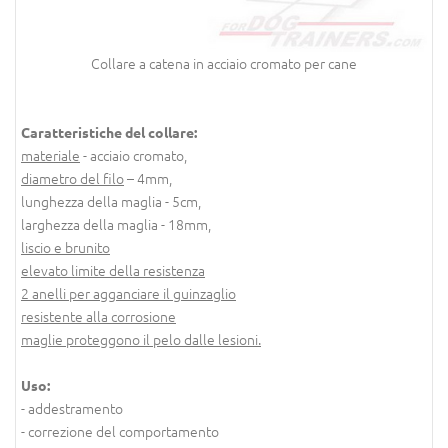
Collare a catena in acciaio cromato per cane
Caratteristiche del collare:
materiale
- acciaio cromato,
diametro del filo
– 4mm,
lunghezza della maglia - 5cm,
larghezza della maglia - 18mm,
liscio e brunito
elevato limite della resistenza
2 anelli per agganciare il guinzaglio
resistente alla corrosione
maglie proteggono il pelo dalle lesioni.
Uso:
- addestramento
- correzione del comportamento