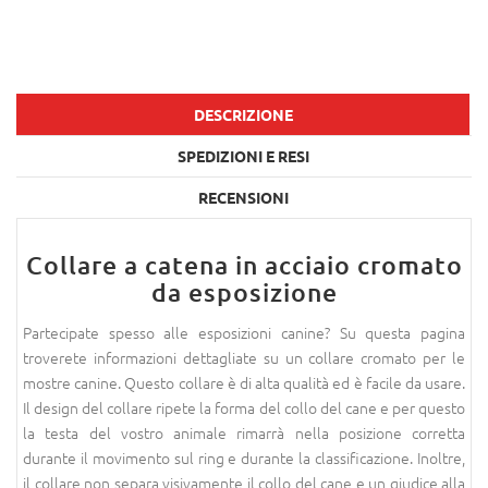
DESCRIZIONE
SPEDIZIONI E RESI
RECENSIONI
Collare a catena in acciaio cromato
da esposizione
Partecipate spesso alle esposizioni canine? Su questa pagina
troverete informazioni dettagliate su un collare cromato per le
mostre canine. Questo collare è di alta qualità ed è facile da usare.
Il design del collare ripete la forma del collo del cane e per questo
la testa del vostro animale rimarrà nella posizione corretta
durante il movimento sul ring e durante la classificazione. Inoltre,
il collare non separa visivamente il collo del cane e un giudice alla