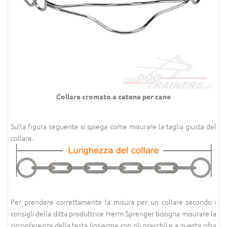
Collare cromato a catena per cane
Sulla figura seguente si spiega come misurare la taglia giusta del
collare.
Per prendere correttamente la misura per un collare secondo i
consigli della ditta produttrice Herm Sprenger bisogna misurare la
circonferenza della testa (insierme con gli orecchi) e a questa cifra