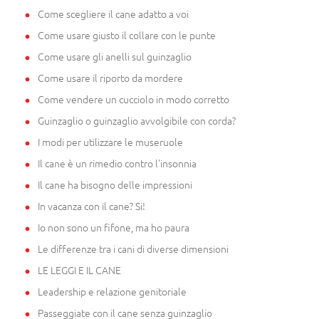
Come scegliere il cane adatto a voi
Come usare giusto il collare con le punte
Come usare gli anelli sul guinzaglio
Come usare il riporto da mordere
Come vendere un cucciolo in modo corretto
Guinzaglio o guinzaglio avvolgibile con corda?
I modi per utilizzare le museruole
Il cane è un rimedio contro l'insonnia
Il cane ha bisogno delle impressioni
In vacanza con il cane? Si!
Io non sono un fifone, ma ho paura
Le differenze tra i cani di diverse dimensioni
LE LEGGI E IL CANE
Leadership e relazione genitoriale
Passeggiate con il cane senza guinzaglio