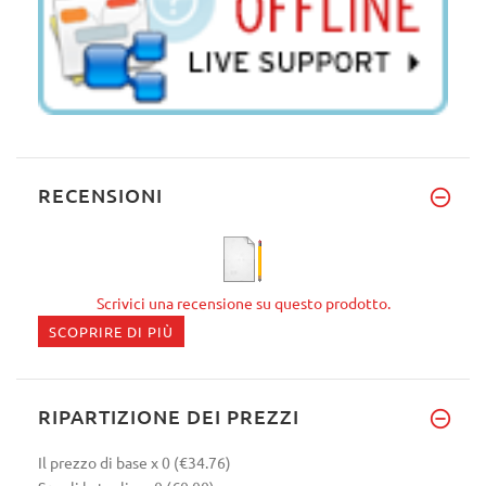
RECENSIONI
Scrivici una recensione su questo prodotto.
SCOPRIRE DI PIÙ
RIPARTIZIONE DEI PREZZI
Il prezzo di base
x 0
(€34.76)