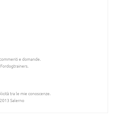
tri commenti e domande.
i Fordogtrainers.
licità tra le mie conoscenze.
/2013 Salerno