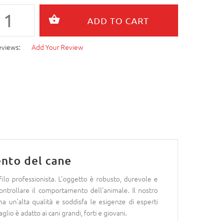
eviews:
Add Your Review
nto del cane
filo professionista. L’oggetto è robusto, durevole e
ontrollare il comportamento dell'animale. Il nostro
ha un’alta qualità e soddisfa le esigenze di esperti
lio è adatto ai cani grandi, forti e giovani.