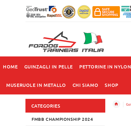
HOME
GUINZAGLI IN PELLE
PETTORINE IN NYLO
MUSERUOLE IN METALLO
CHI SIAMO
SHOP
Gui
CATEGORIES
FMBB CHAMPIONSHIP 2024