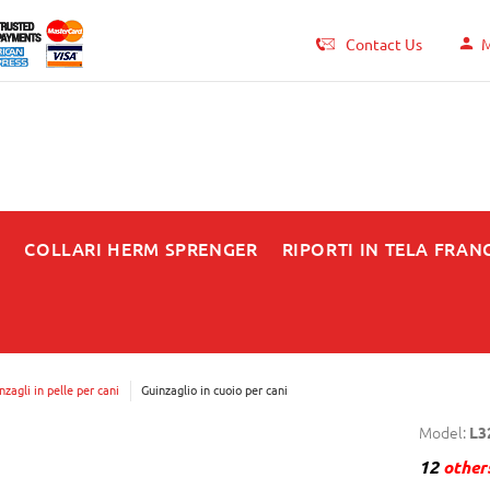
Contact Us
M
N
COLLARI HERM SPRENGER
RIPORTI IN TELA FRAN
nzagli in pelle per cani
Guinzaglio in cuoio per cani
Model:
L3
12
others