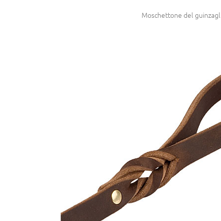
Moschettone del guinzagl