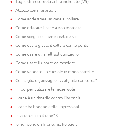
Taglie di museruola di filo nichelato (M9)
Attacco con museruola
Come addestrare un cane al collare
Come educare il cane a non mordere
Come scegliere il cane adatto a voi
Come usare giusto il collare con le punte
Come usare gli anelli sul guinzaglio
Come usare il riporto da mordere
Come vendere un cucciolo in modo corretto
Guinzaglio o guinzaglio avvolgibile con corda?
I modi per utilizzare le museruole
Il cane è un rimedio contro l'insonnia
Il cane ha bisogno delle impressioni
In vacanza con il cane? Si!
Io non sono un fifone, ma ho paura