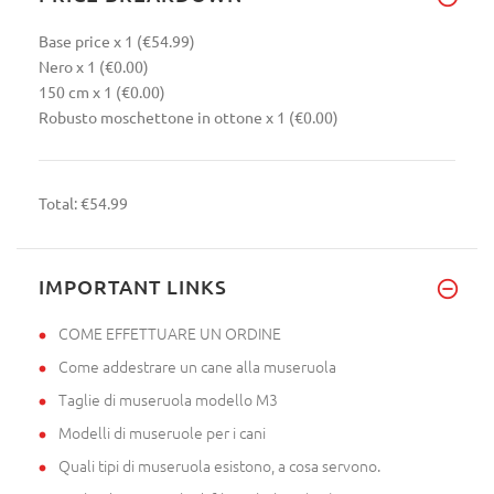
Base price
x 1
(€54.99)
Nero
x 1
(€0.00)
150 cm
x 1
(€0.00)
Robusto moschettone in ottone
x 1
(€0.00)
Total:
€54.99
IMPORTANT LINKS
COME EFFETTUARE UN ORDINE
Come addestrare un cane alla museruola
Taglie di museruola modello M3
Modelli di museruole per i cani
Quali tipi di museruola esistono, a cosa servono.