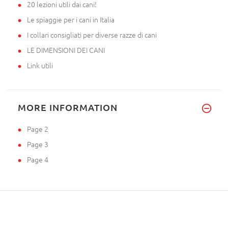
20 lezioni utili dai cani!
Le spiaggie per i cani in Italia
I collari consigliati per diverse razze di cani
LE DIMENSIONI DEI CANI
Link utili
MORE INFORMATION
Page 2
Page 3
Page 4