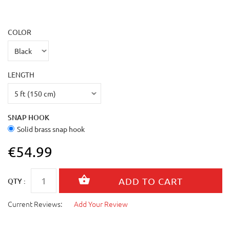
COLOR
LENGTH
SNAP HOOK
Solid brass snap hook
€54.99
QTY :
Current Reviews:
Add Your Review