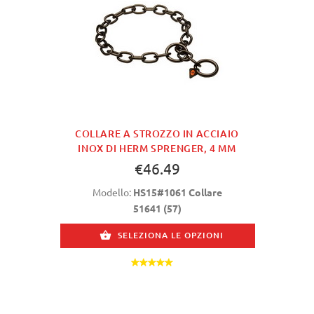
COLLARE A STROZZO IN ACCIAIO
INOX DI HERM SPRENGER, 4 MM
€46.49
Modello:
HS15#1061 Collare
51641 (57)
SELEZIONA LE OPZIONI