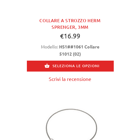
COLLARE A STROZZO HERM
SPRENGER, 3MM
€16.99
Modello:
HS1##1061 Collare
51012 (02)
SELEZIONA LE OPZIONI
Scrivi la recensione