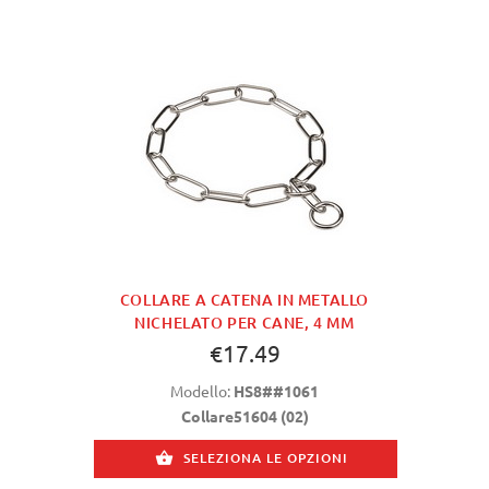
COLLARE A CATENA IN METALLO
NICHELATO PER CANE, 4 MM
€17.49
Modello:
HS8##1061
Collare51604 (02)
SELEZIONA LE OPZIONI