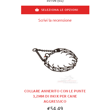
50106 (02)
SELEZIONA LE OPZIONI
Scrivi la recensione
COLLARE ANNERITO CON LE PUNTE
3,2MM DI INOX PER CANE
AGGRESSICO
€54.49