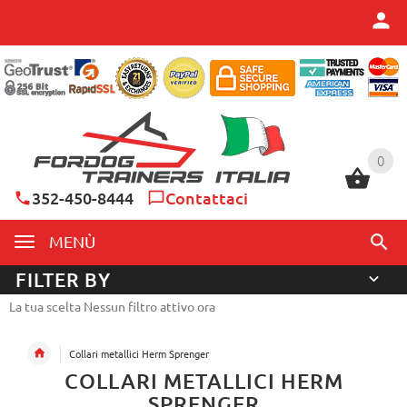
0
0
352-450-8444
Contattaci
MENÙ
FILTER BY
La tua scelta Nessun filtro attivo ora
Collari metallici Herm Sprenger
COLLARI METALLICI HERM
SPRENGER