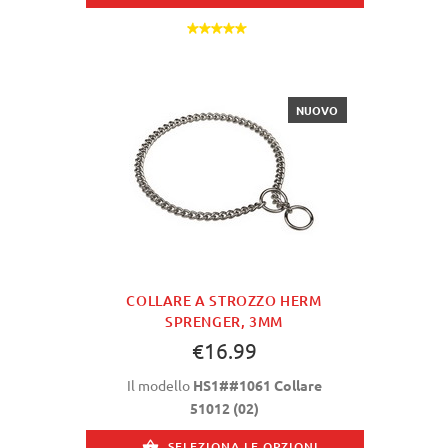
NUOVO
COLLARE A STROZZO HERM
SPRENGER, 3MM
€16.99
Il modello
HS1##1061 Collare
51012 (02)
SELEZIONA LE OPZIONI