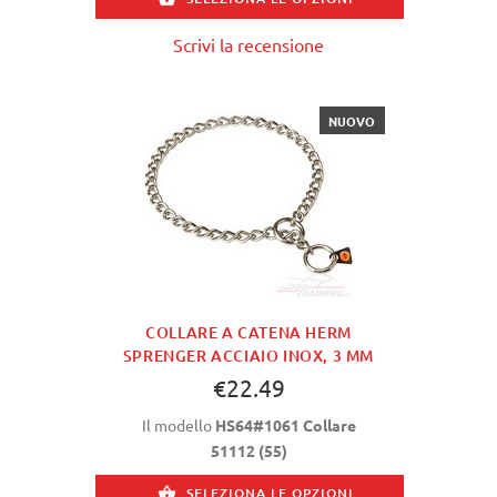
Scrivi la recensione
NUOVO
COLLARE A CATENA HERM
SPRENGER ACCIAIO INOX, 3 MM
€22.49
Il modello
HS64#1061 Collare
51112 (55)
SELEZIONA LE OPZIONI