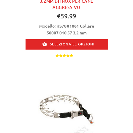
3,2MM DI INOX PER CANE
AGGRESSIVO
€59.99
Modello:
HS78#1061 Collare
50007 010 57 3,2 mm
SELEZIONA LE OPZIONI