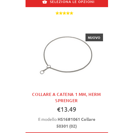
SELEZIONA LE OPZIONI
NUOVO
COLLARE A CATENA 1 MM, HERM
SPRENGER
€13.49
Il modello
HS16#1061 Collare
50301 (02)