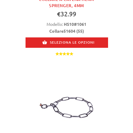
SPRENGER, 4MM
€32.99
Modello:
HS10#1061
Collare51604 (55)
SELEZIONA LE OPZIONI