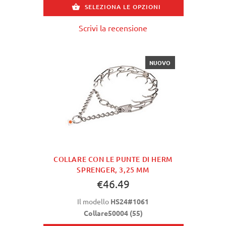
SELEZIONA LE OPZIONI
Scrivi la recensione
NUOVO
COLLARE CON LE PUNTE DI HERM
SPRENGER, 3,25 MM
€46.49
Il modello
HS24#1061
Collare50004 (55)