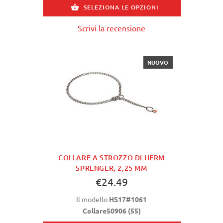
SELEZIONA LE OPZIONI
Scrivi la recensione
NUOVO
COLLARE A STROZZO DI HERM
SPRENGER, 2,25 MM
€24.49
Il modello
HS17#1061
Collare50906 (55)