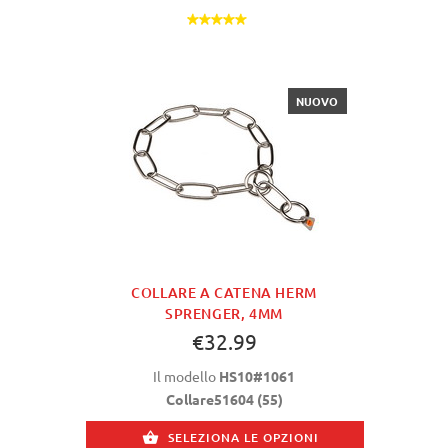
NUOVO
COLLARE A CATENA HERM
SPRENGER, 4MM
€32.99
Il modello
HS10#1061
Collare51604 (55)
SELEZIONA LE OPZIONI