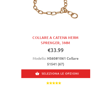
COLLARE A CATENA HERM
SPRENGER, 3MM
€33.99
Modello:
HS60#1061 Collare
51541 (67)
SELEZIONA LE OPZIONI