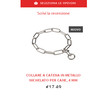
SELEZIONA LE OPZIONI
Scrivi la recensione
NUOVO
COLLARE A CATENA IN METALLO
NICHELATO PER CANE, 4 MM
€17.49
Il modello
HS8##1061
Collare51604 (02)