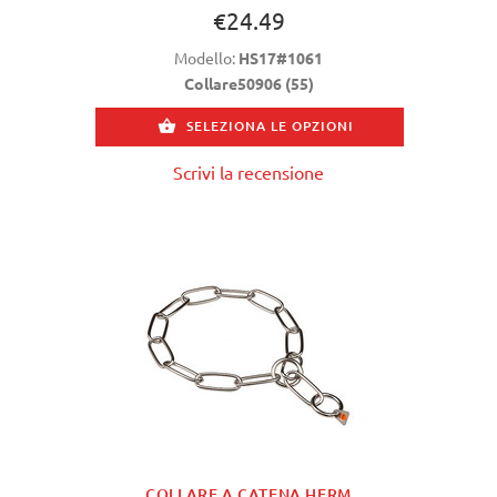
€24.49
Modello:
HS17#1061
Collare50906 (55)
SELEZIONA LE OPZIONI
Scrivi la recensione
COLLARE A CATENA HERM