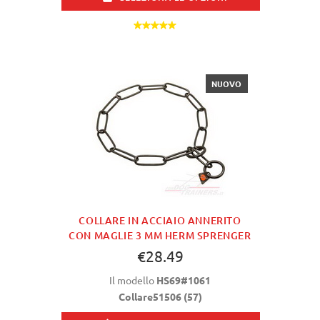
NUOVO
COLLARE IN ACCIAIO ANNERITO
CON MAGLIE 3 MM HERM SPRENGER
€28.49
Il modello
HS69#1061
Collare51506 (57)