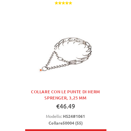
COLLARE CON LE PUNTE DI HERM
SPRENGER, 3,25 MM
€46.49
Modello:
HS24#1061
Collare50004 (55)