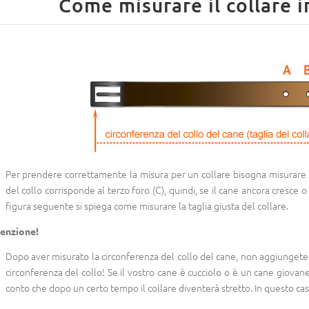
Come misurare il collare i
Per prendere correttamente la misura per un collare bisogna misurare l
del collo corrisponde al terzo foro (C), quindi, se il cane ancora cresce o a
figura seguente si spiega come misurare la taglia giusta del collare.
enzione!
Dopo aver misurato la circonferenza del collo del cane, non aggiungete ni
circonferenza del collo! Se il vostro cane è cucciolo o è un cane giovane
conto che dopo un certo tempo il collare diventerà stretto. In questo cas