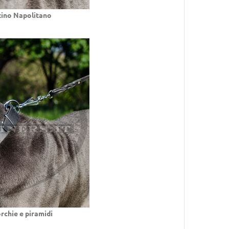
stino Napolitano
rchie e piramidi