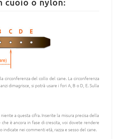
n cuoio o nylon:
a circonferenza del collo del cane. La circonferenza
nzi dimagrisce, si potrà usare i fori A, B o D, E. Sulla
ente a questa cifra. Inserite la misura precisa della
 che è ancora in fase di crescita, voi dovete rendere
o indicate nei commenti età, razza e sesso del cane.