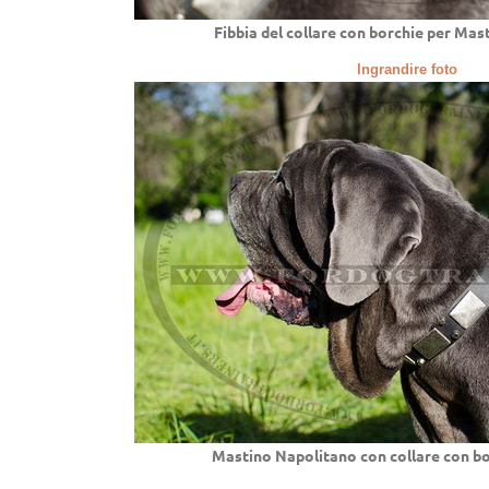
Fibbia del collare con borchie per Ma
Ingrandire foto
Mastino Napolitano con collare con bo