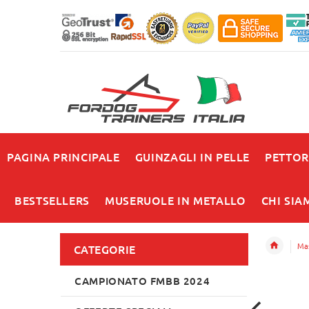
PAGINA PRINCIPALE
GUINZAGLI IN PELLE
PETTOR
BESTSELLERS
MUSERUOLE IN METALLO
CHI SIA
Mas
CATEGORIE
CAMPIONATO FMBB 2024