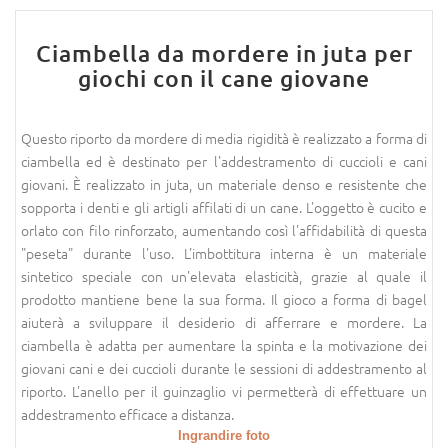
Ciambella da mordere in juta per
giochi con il cane giovane
Questo riporto da mordere di media rigidità è realizzato a forma di
ciambella ed è destinato per l'addestramento di cuccioli e cani
giovani. È realizzato in juta, un materiale denso e resistente che
sopporta i denti e gli artigli affilati di un cane. L'oggetto è cucito e
orlato con filo rinforzato, aumentando così l'affidabilità di questa
"peseta" durante l'uso. L'imbottitura interna è un materiale
sintetico speciale con un'elevata elasticità, grazie al quale il
prodotto mantiene bene la sua forma. Il gioco a forma di bagel
aiuterà a sviluppare il desiderio di afferrare e mordere. La
ciambella è adatta per aumentare la spinta e la motivazione dei
giovani cani e dei cuccioli durante le sessioni di addestramento al
riporto. L'anello per il guinzaglio vi permetterà di effettuare un
addestramento efficace a distanza.
Ingrandire foto