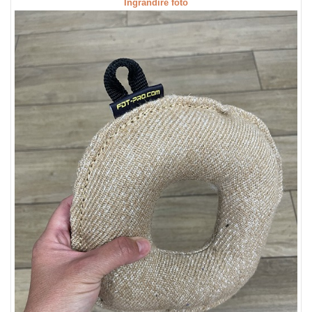
Ingrandire foto