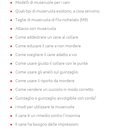
Modelli di museruole per i cani
Quali tipi di museruola esistono, a cosa servono.
Taglie di museruola di filo nichelato (M9)
Attacco con museruola
Come addestrare un cane al collare
Come educare il cane a non mordere
Come scegliere il cane adatto a voi
Come usare giusto il collare con le punte
Come usare gli anelli sul guinzaglio
Come usare il riporto da mordere
Come vendere un cucciolo in modo corretto
Guinzaglio o guinzaglio avvolgibile con corda?
I modi per utilizzare le museruole
Il cane è un rimedio contro l'insonnia
Il cane ha bisogno delle impressioni