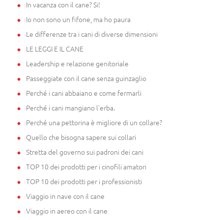
In vacanza con il cane? Si!
Io non sono un fifone, ma ho paura
Le differenze tra i cani di diverse dimensioni
LE LEGGI E IL CANE
Leadership e relazione genitoriale
Passeggiate con il cane senza guinzaglio
Perché i cani abbaiano e come fermarli
Perché i cani mangiano l'erba.
Perché una pettorina è migliore di un collare?
Quello che bisogna sapere sui collari
Stretta del governo sui padroni dei cani
TOP 10 dei prodotti per i cinofili amatori
TOP 10 dei prodotti per i professionisti
Viaggio in nave con il cane
Viaggio in aereo con il cane