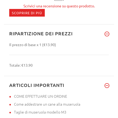
Scrivici una recensione su questo prodotto.
SCOPRIRE DI PIÙ
RIPARTIZIONE DEI PREZZI
Il prezzo di base
x 1
(€13.90)
Totale:
€13.90
ARTICOLI IMPORTANTI
COME EFFETTUARE UN ORDINE
Come addestrare un cane alla museruola
Taglie di museruola modello M3