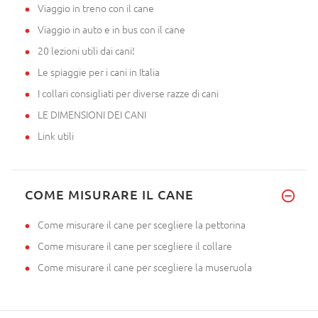
Viaggio in treno con il cane
Viaggio in auto e in bus con il cane
20 lezioni utili dai cani!
Le spiaggie per i cani in Italia
I collari consigliati per diverse razze di cani
LE DIMENSIONI DEI CANI
Link utili
COME MISURARE IL CANE
Come misurare il cane per scegliere la pettorina
Come misurare il cane per scegliere il collare
Come misurare il cane per scegliere la museruola