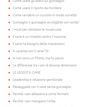
Come usare gli anelli sul guinzaglio
Come usare il riporto da mordere
Come vendere un cucciolo in modo corretto
Guinzaglio o guinzaglio avvolgibile con corda?
I modi per utilizzare le museruole
Il cane è un rimedio contro l'insonnia
Il cane ha bisogno delle impressioni
In vacanza con il cane? Si!
Io non sono un fifone, ma ho paura
Le differenze tra i cani di diverse dimensioni
LE LEGGI E IL CANE
Leadership e relazione genitoriale
Passeggiate con il cane senza guinzaglio
Perché i cani abbaiano e come fermarli
Perché i cani mangiano l'erba.