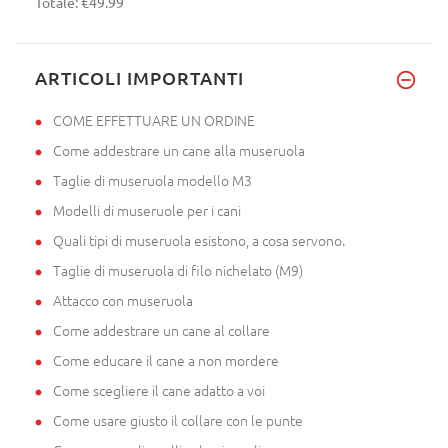
Totale:
€49.99
ARTICOLI IMPORTANTI
COME EFFETTUARE UN ORDINE
Come addestrare un cane alla museruola
Taglie di museruola modello M3
Modelli di museruole per i cani
Quali tipi di museruola esistono, a cosa servono.
Taglie di museruola di filo nichelato (M9)
Attacco con museruola
Come addestrare un cane al collare
Come educare il cane a non mordere
Come scegliere il cane adatto a voi
Come usare giusto il collare con le punte