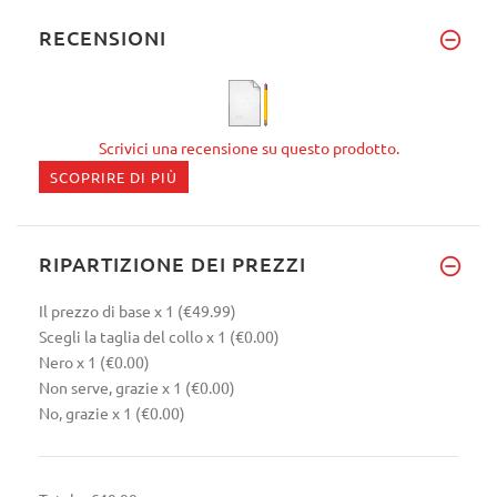
RECENSIONI
Scrivici una recensione su questo prodotto.
SCOPRIRE DI PIÙ
RIPARTIZIONE DEI PREZZI
Il prezzo di base
x 1
(€49.99)
Scegli la taglia del collo
x 1
(€0.00)
Nero
x 1
(€0.00)
Non serve, grazie
x 1
(€0.00)
No, grazie
x 1
(€0.00)