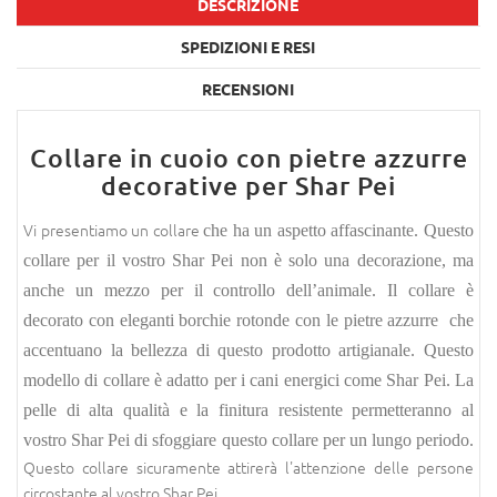
DESCRIZIONE
SPEDIZIONI E RESI
RECENSIONI
Collare in cuoio con pietre azzurre
decorative per Shar Pei
Vi presentiamo un collare
che ha un aspetto affascinante. Questo
collare per il vostro Shar Pei non è solo una decorazione, ma
anche un mezzo per il controllo dell’animale. Il collare è
decorato con eleganti borchie rotonde con le pietre azzurre che
accentuano la bellezza di questo prodotto artigianale. Questo
modello di collare è adatto per i cani energici come
Shar Pei
. La
pelle di alta qualità e la finitura resistente permetteranno al
vostro Shar Pei di sfoggiare questo collare per un lungo periodo.
Questo collare sicuramente attirerà l'attenzione delle persone
circostante al vostro Shar Pei.