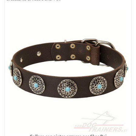
Collare con pietre azzurre per Shar Pei