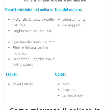
Caratteristiche del collare:
Uso del collare:
Materiale del collare– pelle
addestramento
naturale
passeggiate
Larghezza del collare– 40
mm
Spessore del cuoio – 3,5mm
Fibbia e finitura - acciaio
nichelato
Decorazioni – borchie con le
pietre azzurre
Taglie:
Colori:
da 40 a 90 cm
nero,
marrone,
tan (naturale)