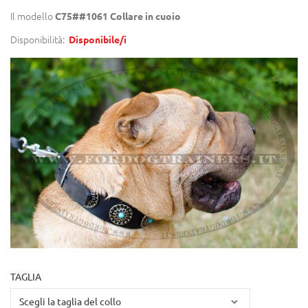
Il modello
C75##1061 Collare in cuoio
Disponibilità:
Disponibile/i
TAGLIA