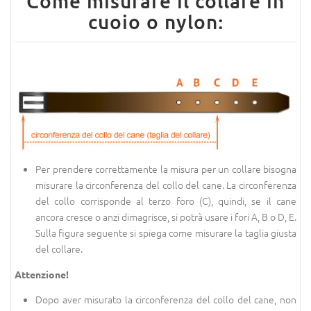
Come misurare il collare in
cuoio o nylon:
Per prendere correttamente la misura per un collare bisogna
misurare la circonferenza del collo del cane. La circonferenza
del collo corrisponde al terzo foro (C), quindi, se il cane
ancora cresce o anzi dimagrisce, si potrà usare i fori A, B o D, E.
Sulla figura seguente si spiega come misurare la taglia giusta
del collare.
Attenzione!
Dopo aver misurato la circonferenza del collo del cane, non