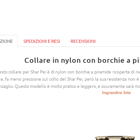
IZIONE
SPEDIZIONI E RESI
RECENSIONI
Collare in nylon con borchie a p
sto collare per Shar Pei è di nylon con borchie a piramide ricoperte di ni
le, fa meno pressione sul collo del Shar Pei, però la sua resistenza non è i
nzaglio. Questo modello è molto pratico e leggero, e sicuramente sarà mol
Ingrandire foto