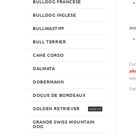
BULLDOG FRANCESE
BULLDOG INGLESE
Att
BULLMASTIFF
BULL TERRIER
CANE CORSO
Com
DALMATA
alt
ess
DOBERMANN
Fot
DOGUE DE BORDEAUX
GOLDEN RETRIEVER
NUOVO
GRANDE SWISS MOUNTAIN
DOG