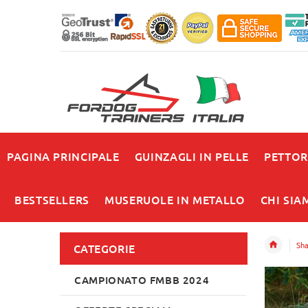
PAGINA PRINCIPALE
GUINZAGLI IN PELLE
PETTOR
BESTSELLERS
MUSERUOLE IN METALLO
CHI SIA
Sha
CATEGORIE
CAMPIONATO FMBB 2024