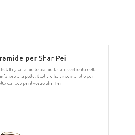
iramide per Shar Pei
chel. Il nylon è molto più morbido in confronto della
nferiore alla pelle. Il collare ha un semianello per il
to comodo per il vostro Shar Pei.