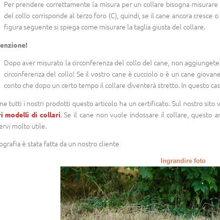
Per prendere correttamente la misura per un collare bisogna misurare l
del collo corrisponde al terzo foro (C), quindi, se il cane ancora cresce o a
figura seguente si spiega come misurare la taglia giusta del collare.
enzione!
Dopo aver misurato la circonferenza del collo del cane, non aggiungete ni
circonferenza del collo! Se il vostro cane è cucciolo o è un cane giovane
conto che dopo un certo tempo il collare diventerà stretto. In questo cas
e tutti i nostri prodotti questo articolo ha un certificato. Sul nostro sito 
. Se il cane non vuole indossare il collare, questo a
ri modelli di collari
ervi molto utile.
ografia è stata fatta da un nostro cliente
Ingrandire foto