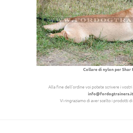
Collare di nylon per Shar 
Alla fine dell’ordine voi potete scrivere i vo
info@fordogtrainers.i
Vi ringraziamo di aver scelto i prodotti d