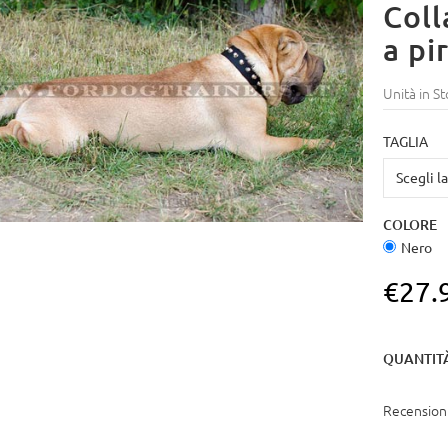
Coll
a pi
Unità in St
TAGLIA
COLORE
Nero
€27.
QUANTIT
Recensioni