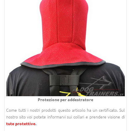
Protezione per addestratore
Come tutti i nostri prodotti questo articolo ha un certificato. Sul
nostro sito voi potete informarvi sui collari e prendere visione di
tute protettive
.