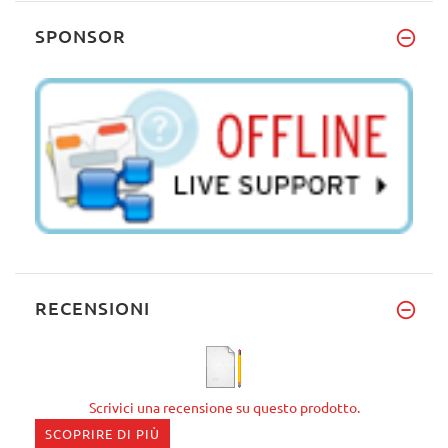
SPONSOR
RECENSIONI
Scrivici una recensione su questo prodotto.
SCOPRIRE DI PIÙ