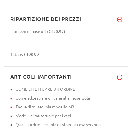
RIPARTIZIONE DEI PREZZI
Il prezzo di base
x 1
(€190.99)
Totale:
€190.99
ARTICOLI IMPORTANTI
COME EFFETTUARE UN ORDINE
Come addestrare un cane alla museruola
Taglie di museruola modello M3
Modelli di museruole per i cani
Quali tipi di museruola esistono, a cosa servono.