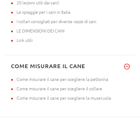
20 lezioni utili dai cani!
Le spiaggie per i cani in Italia
I collari consigliati per diverse razze di cani
LE DIMENSIONI DEI CANI
Link utili
COME MISURARE IL CANE
Come misurare il cane per scegliere la pettorina
Come misurare il cane per scegliere il collare
Come misurare il cane per scegliere la museruola