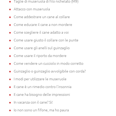
Taglie di museruola di filo nichelato (M9)
Attacco con museruola
Come addestrare un cane al collare
Come educare il cane a non mordere
Come scegliere il cane adatto a voi
Come usare giusto il collare con le punte
Come usare gli anelli sul guinzaglio
Come usare il riporto da mordere
Come vendere un cucciolo in modo corretto
Guinzaglio o guinzaglio avvolgibile con corda?
I modi per utilizzare le museruole
Il cane è un rimedio contro l'insonnia
Il cane ha bisogno delle impressioni
In vacanza con il cane? Si!
Io non sono un fifone, ma ho paura