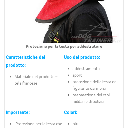
Protezione per la testa per addestratore
Caratteristiche del
Uso del prodotto:
prodotto:
addestramento
sport
Materiale del prodotto –
protezione della testa del
tela francese
figurante dai morsi
preparazione dei cani
militari e di polizia
Importante:
Colori:
Protezione per la testa che
blu