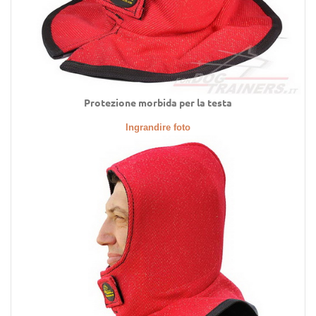
Protezione morbida per la testa
Ingrandire foto