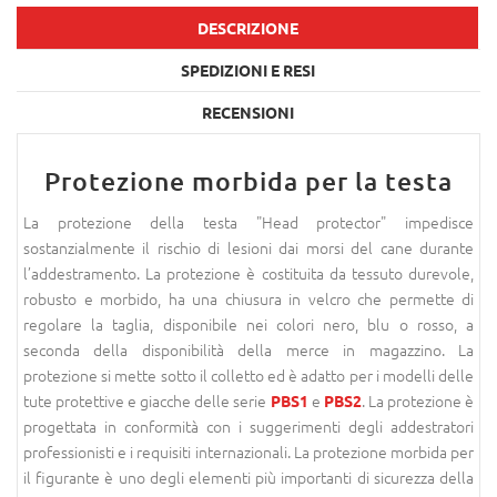
DESCRIZIONE
SPEDIZIONI E RESI
RECENSIONI
Protezione morbida per la testa
La protezione della testa "Head protector" impedisce
sostanzialmente il rischio di lesioni dai morsi del cane durante
l’addestramento. La protezione è costituita da tessuto durevole,
robusto e morbido, ha una chiusura in velcro che permette di
regolare la taglia, disponibile nei colori nero, blu o rosso, a
seconda della disponibilità della merce in magazzino. La
protezione si mette sotto il colletto ed è adatto per i modelli delle
tute protettive e giacche delle serie
e
. La protezione è
PBS1
PBS2
progettata in conformità con i suggerimenti degli addestratori
professionisti e i requisiti internazionali. La protezione morbida per
il figurante è uno degli elementi più importanti di sicurezza della