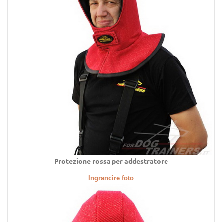
Protezione rossa per addestratore
Ingrandire foto