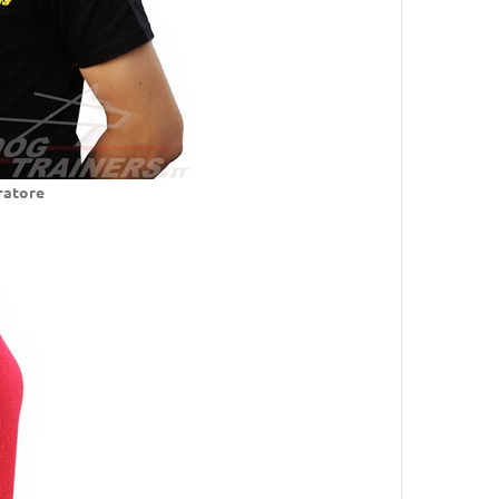
ratore