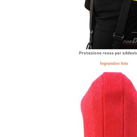
Protezione rossa per addest
Ingrandire foto