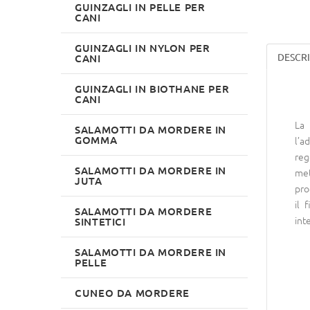
GUINZAGLI IN PELLE PER
CANI
GUINZAGLI IN NYLON PER
DESCR
CANI
GUINZAGLI IN BIOTHANE PER
CANI
La 
SALAMOTTI DA MORDERE IN
GOMMA
l’a
reg
SALAMOTTI DA MORDERE IN
met
JUTA
pro
il 
SALAMOTTI DA MORDERE
inte
SINTETICI
SALAMOTTI DA MORDERE IN
PELLE
CUNEO DA MORDERE