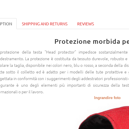
IPTION
SHIPPING AND RETURNS
REVIEWS
Protezione morbida pe
protezione della testa "Head protector" impedisce sostanzialmente 
ddestramento. La protezione è costituita da tessuto durevole, robusto e
olare la taglia, disponibile nei colori nero, blu o rosso, a seconda della d
te sotto il colletto ed è adatto per i modelli delle tute protettive e
gettata in conformità con i suggerimenti degli addestratori professionisti e
figurante è uno degli elementi più importanti di sicurezza della te
rnazionali o per il lavoro.
Ingrandire foto