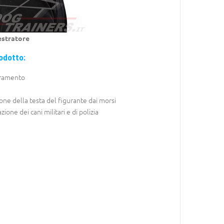
estratore
odotto:
ramento
one della testa del figurante dai morsi
ione dei cani militari e di polizia