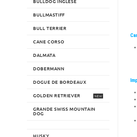
BULLDOG INGLESE
BULLMASTIFF
BULL TERRIER
Car
CANE CORSO
DALMATA
DOBERMANN
Im
DOGUE DE BORDEAUX
GOLDEN RETRIEVER
NEW
GRANDE SWISS MOUNTAIN
DOG
HUSKY