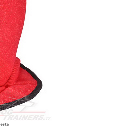
testa