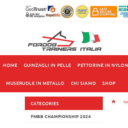
HOME
GUINZAGLI IN PELLE
PETTORINE IN NYLO
MUSERUOLE IN METALLO
CHI SIAMO
SHOP
Tut
CATEGORIES
FMBB CHAMPIONSHIP 2024