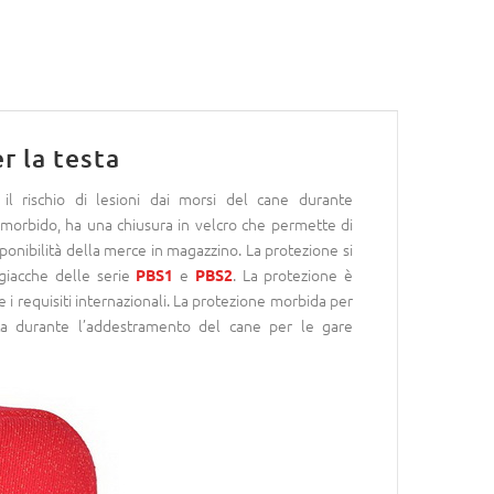
r la testa
il rischio di lesioni dai morsi del cane durante
 morbido, ha una chiusura in velcro che permette di
isponibilità della merce in magazzino. La protezione si
 giacche delle serie
e
. La protezione è
PBS1
PBS2
 i requisiti internazionali. La protezione morbida per
sta durante l’addestramento del cane per le gare