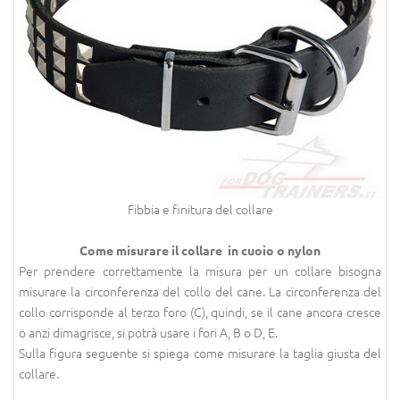
Fibbia e finitura del collare
Come misurare il collare in cuoio o nylon
Per prendere correttamente la misura per un collare bisogna
misurare la circonferenza del collo del cane. La circonferenza del
collo corrisponde al terzo foro (C), quindi, se il cane ancora cresce
o anzi dimagrisce, si potrà usare i fori A, B o D, E.
Sulla figura seguente si spiega come misurare la taglia giusta del
collare.