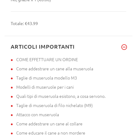
Totale:
€43.99
ARTICOLI IMPORTANTI
COME EFFETTUARE UN ORDINE
Come addestrare un cane alla museruola
Taglie di museruola modello M3
Modelli di museruole per i cani
Quali tipi di museruola esistono, a cosa servono.
Taglie di museruola di filo nichelato (M9)
Attacco con museruola
Come addestrare un cane al collare
Come educare il cane a non mordere