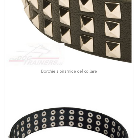
Borchie a piramide del collare