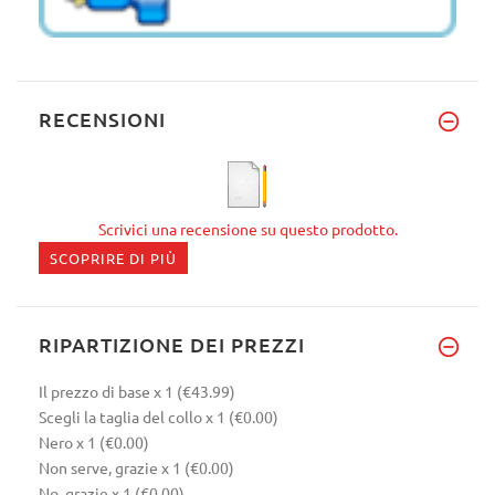
RECENSIONI
Scrivici una recensione su questo prodotto.
SCOPRIRE DI PIÙ
RIPARTIZIONE DEI PREZZI
Il prezzo di base
x 1
(€43.99)
Scegli la taglia del collo
x 1
(€0.00)
Nero
x 1
(€0.00)
Non serve, grazie
x 1
(€0.00)
No, grazie
x 1
(€0.00)