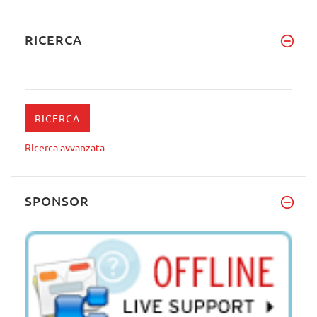
RICERCA
Ricerca avvanzata
SPONSOR