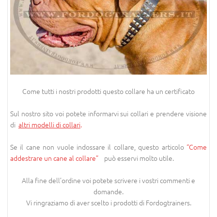
Come tutti i nostri prodotti questo collare ha un certificato
Sul nostro sito voi potete informarvi sui collari e prendere visione
di
altri modelli di collari
.
Se il cane non vuole indossare il collare, questo articolo
“Come
addestrare un cane al collare”
può esservi molto utile.
Alla fine dell’ordine voi potete scrivere i vostri commenti e
domande.
Vi ringraziamo di aver scelto i prodotti di Fordogtrainers.