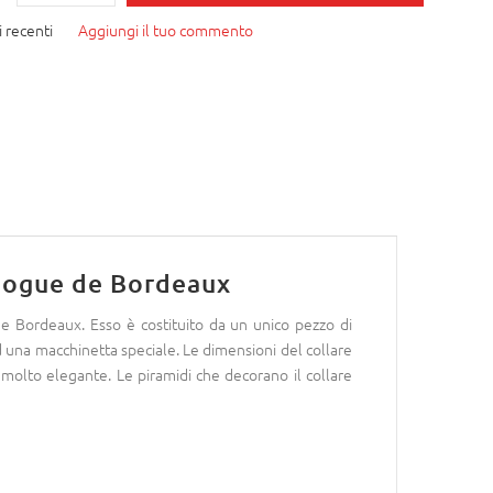
 recenti
Aggiungi il tuo commento
 Dogue de Bordeaux
e de Bordeaux. Esso è costituito da un unico pezzo di
ad una macchinetta speciale. Le dimensioni del collare
molto elegante. Le piramidi che decorano il collare