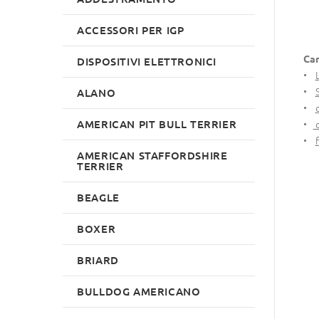
ACCESSORI PER IGP
Car
DISPOSITIVI ELETTRONICI
•
•
ALANO
•
AMERICAN PIT BULL TERRIER
•
d
•
AMERICAN STAFFORDSHIRE
TERRIER
BEAGLE
BOXER
BRIARD
BULLDOG AMERICANO