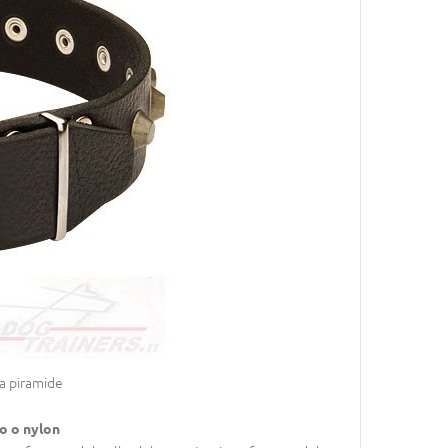
 a piramide
io o nylon