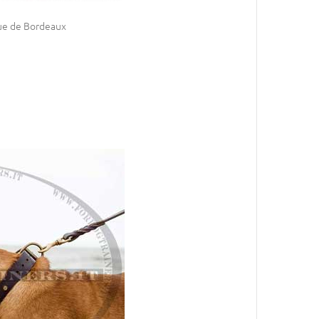
gue de Bordeaux