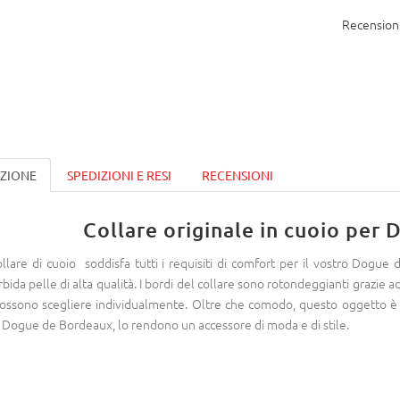
Recensioni
IZIONE
SPEDIZIONI E RESI
RECENSIONI
Collare originale in cuoio per
collare di cuoio soddisfa tutti i requisiti di comfort per il vostro Dogu
bida pelle di alta qualità. I bordi del collare sono rotondeggianti grazie 
possono scegliere individualmente. Oltre che comodo, questo oggetto è 
 Dogue de Bordeaux, lo rendono un accessore di moda e di stile.