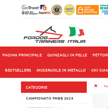
PAGINA PRINCIPALE
GUINZAGLI IN PELLE
PETTOR
BESTSELLERS
MUSERUOLE IN METALLO
CHI SIA
Dog
CATEGORIE
CAMPIONATO FMBB 2024