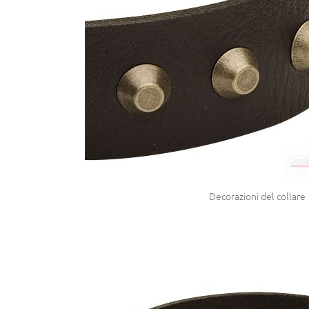
Decorazioni del collare